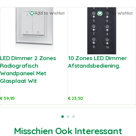
Add to Wishlist
Add to Wishlist
LED Dimmer 2 Zones
10 Zones LED Dimmer
Radiografisch
Afstandsbediening.
Wandpaneel Met
Glasplaat Wit
€
59,95
€
23,50
Misschien Ook Interessant