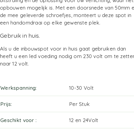
uitstraling en de oplossing voor uw verlichting, waar het
opbouwen mogelijk is. Met een doorsnede van 50mm 
de mee geleverde schroefjes, monteert u deze spot in
een handomdraai op elke gewenste plek.
Gebruik in huis.
Als u de inbouwspot voor in huis gaat gebruiken dan
heeft u een
led voeding
nodig om 230 volt om te zette
naar 12 volt.
Werkspanning
10-30 Volt
Prijs
Per Stuk
Geschikt voor
12 en 24Volt