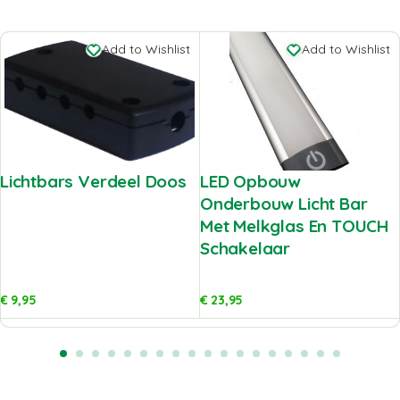
Add to Wishlist
Add to Wishlist
Lichtbars Verdeel Doos
LED Opbouw
Onderbouw Licht Bar
Met Melkglas En TOUCH
Schakelaar
€
9,95
€
23,95