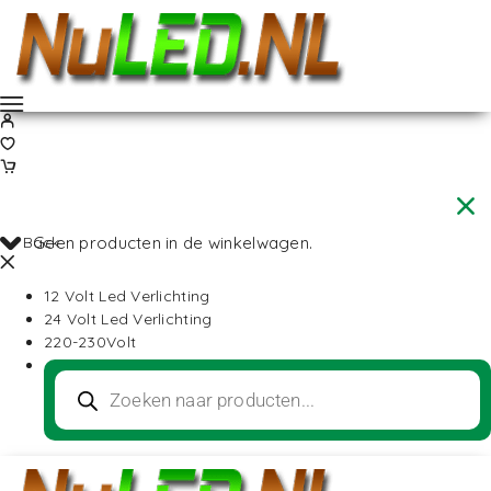
Back
Geen producten in de winkelwagen.
12 Volt Led Verlichting
24 Volt Led Verlichting
220-230Volt