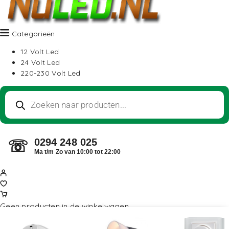
Categorieën
12 Volt Led
24 Volt Led
220-230 Volt Led
0294 248 025
☏
Ma t/m Zo van 10:00 tot 22:00
Geen producten in de winkelwagen.