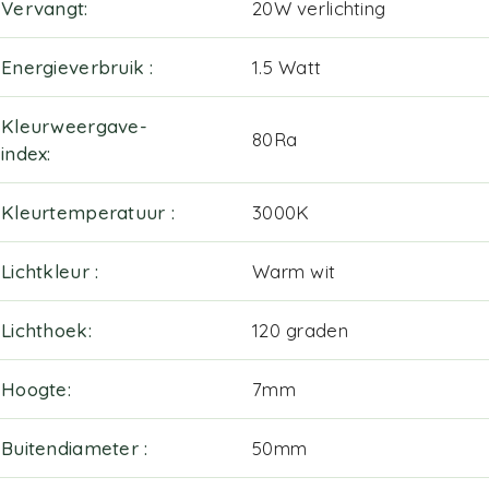
Vervangt
20W verlichting
Energieverbruik
1.5 Watt
Kleurweergave-
80Ra
index
Kleurtemperatuur
3000K
Lichtkleur
Warm wit
Lichthoek
120 graden
Hoogte
7mm
Buitendiameter
50mm