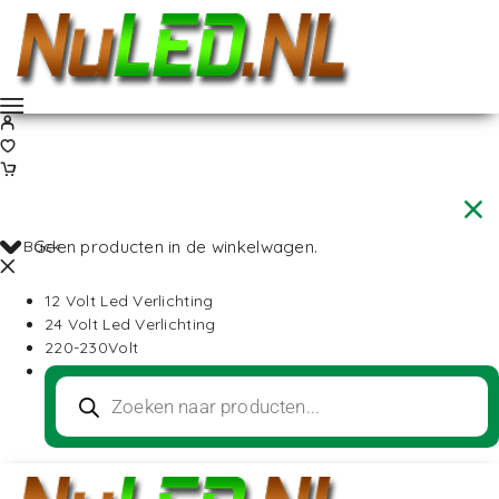
Back
Geen producten in de winkelwagen.
12 Volt Led Verlichting
24 Volt Led Verlichting
220-230Volt