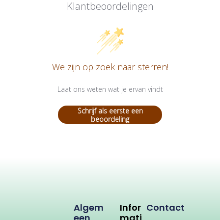
Klantbeoordelingen
We zijn op zoek naar sterren!
Laat ons weten wat je ervan vindt
Schrijf als eerste een
beoordeling
Algem
Infor
Contact
Een
Mati