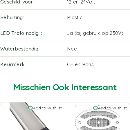
Geschikt voor
12 en 24Volt
Behuizing
Plastic
LED Trafo nodig:
Ja (bij gebruik op 230V)
Waterbestendig
Nee
Keurmerk
CE en Rohs
Misschien Ook Interessant
Add to Wishlist
Add to Wishlist