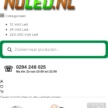
Categorieën
12 Volt Led
24 Volt Led
220-230 Volt Led
0294 248 025
☏
Ma t/m Zo van 10:00 tot 22:00
Geen producten in de winkelwagen.