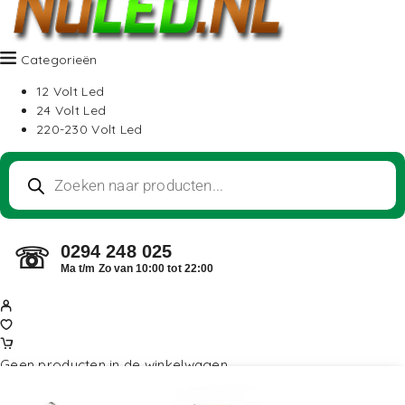
Categorieën
12 Volt Led
24 Volt Led
220-230 Volt Led
0294 248 025
☏
Ma t/m Zo van 10:00 tot 22:00
Geen producten in de winkelwagen.