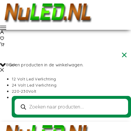
Back
Geen producten in de winkelwagen.
12 Volt Led Verlichting
24 Volt Led Verlichting
220-230Volt