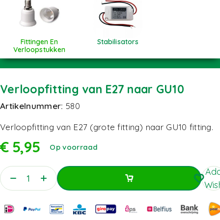
Fittingen En
Stabilisators
Verloopstukken
Verloopfitting van E27 naar GU10
Artikelnummer:
580
Verloopfitting van E27 (grote fitting) naar GU10 fitting.
€
5,95
Op voorraad
Add
Wish
Toevoegen Aan Winkelwagen
Toevoegen Aan Winkelwagen