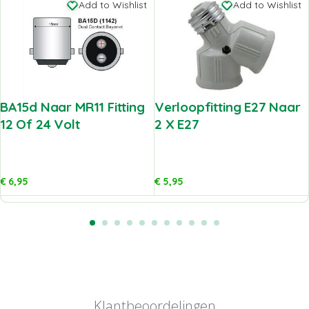
Add to Wishlist
Add to Wishlist
BA15d Naar MR11 Fitting
Verloopfitting E27 Naar
12 Of 24 Volt
2 X E27
€
6,95
€
5,95
Klantbeoordelingen