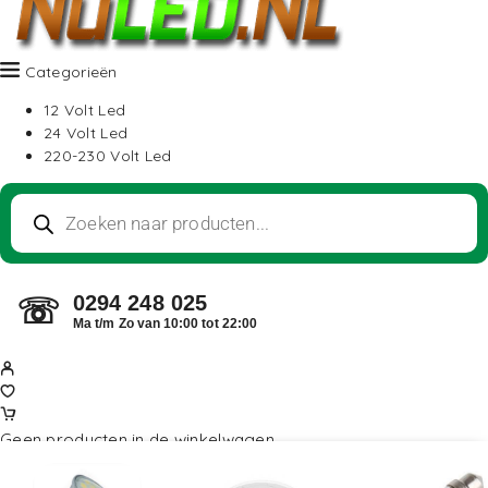
Categorieën
12 Volt Led
24 Volt Led
220-230 Volt Led
0294 248 025
☏
Ma t/m Zo van 10:00 tot 22:00
Geen producten in de winkelwagen.