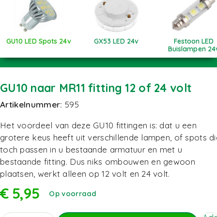
GU10 LED Spots 24v
GX53 LED 24v
Festoon LED
Buislampen 24
GU10 naar MR11 fitting 12 of 24 volt
Artikelnummer:
595
Het voordeel van deze GU10 fittingen is: dat u een
grotere keus heeft uit verschillende lampen, of spots di
toch passen in u bestaande armatuur en met u
bestaande fitting. Dus niks ombouwen en gewoon
plaatsen, werkt alleen op 12 volt en 24 volt.
€
5,95
Op voorraad