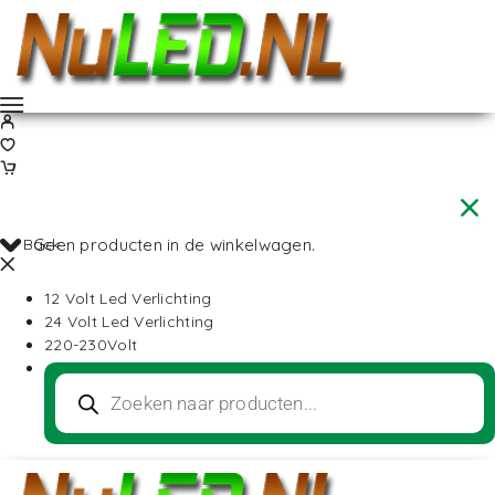
Back
Geen producten in de winkelwagen.
12 Volt Led Verlichting
24 Volt Led Verlichting
220-230Volt