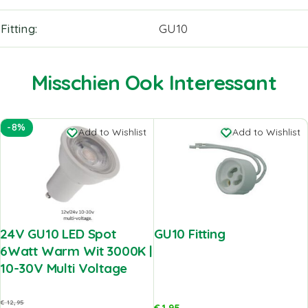
Fitting
GU10
Misschien Ook Interessant
-8%
Add to Wishlist
Add to Wishlist
24V GU10 LED Spot
GU10 Fitting
6Watt Warm Wit 3000K |
10-30V Multi Voltage
€
12,95