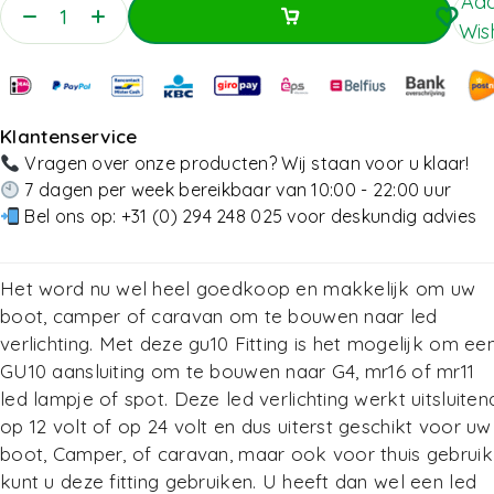
Add
Wish
Toevoegen Aan Winkelwagen
Toevoegen Aan Winkelwagen
Klantenservice
Vragen over onze producten? Wij staan voor u klaar!
7 dagen per week bereikbaar van 10:00 - 22:00 uur
Bel ons op:
+31 (0) 294 248 025
voor deskundig advies
Het word nu wel heel goedkoop en makkelijk om uw
boot, camper of caravan om te bouwen naar led
verlichting. Met deze gu10 Fitting is het mogelijk om ee
GU10 aansluiting om te bouwen naar G4, mr16 of mr11
led lampje of spot. Deze led verlichting werkt uitsluiten
op 12 volt of op 24 volt en dus uiterst geschikt voor uw
boot, Camper, of caravan, maar ook voor thuis gebruik
kunt u deze fitting gebruiken. U heeft dan wel een led