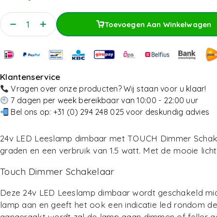
Toevoegen Aan Winkelwagen
Toevoegen Aan Winkelwagen
Klantenservice
Vragen over onze producten? Wij staan voor u klaar!
7 dagen per week bereikbaar van 10:00 - 22:00 uur
Bel ons op:
+31 (0) 294 248 025
voor deskundig advies
24v LED Leeslamp dimbaar met TOUCH Dimmer Schakelaar
graden en een verbruik van 1.5 watt. Met de mooie licht
Touch Dimmer Schakelaar
Deze 24v LED Leeslamp dimbaar wordt geschakeld mi
lamp aan en geeft het ook een indicatie led rondom d
aangeraakt wordt zal de lamp gaan dimmen of feller ga