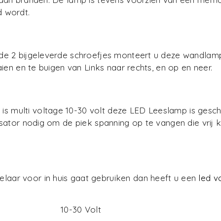
 wordt.
de 2 bijgeleverde schroefjes monteert u deze wandlam
en en te buigen van Links naar rechts, en op en neer.
ulti voltage 10-30 volt deze LED Leeslamp is geschik
isator nodig om de piek spanning op te vangen die vrij 
ar voor in huis gaat gebruiken dan heeft u een
led v
10-30 Volt