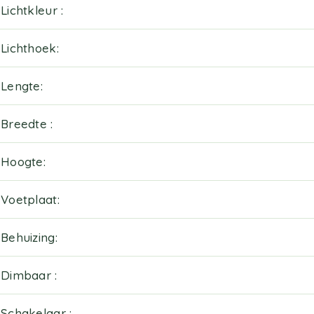
Lichtkleur
Lichthoek
Lengte
Breedte
Hoogte
Voetplaat
Behuizing
Dimbaar
Schakelaar