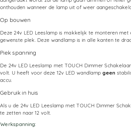
onthouden wanneer de lamp uit of weer aangeschakeld
Op bouwen
Deze 24v LED Leeslamp is makkelijk te monteren met 
gewenste plek. Deze wandlamp is in alle kanten te draai
Piek spanning
De 24v LED Leeslamp met TOUCH Dimmer Schakelaar is m
volt. U heeft voor deze 12v LED wandlamp
geen
stabil
accu.
Gebruik in huis
Als u de 24v LED Leeslamp met TOUCH Dimmer Schakela
te zetten naar 12 volt.
Werkspanning