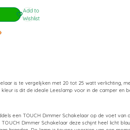
Add to
Wishlist
 is te vergelijken met 20 tot 25 watt verlichting, m
 kleur is dit de ideale Leeslamp voor in de camper en bo
ddels een TOUCH Dimmer Schakelaar op de voet van d
e TOUCH Dimmer Schakelaar deze schijnt heel licht bl
an branden. De lamp is tevens voorzien van een memory