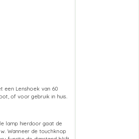
et een Lenshoek van 60
ot, of voor gebruik in huis.
e lamp hierdoor gaat de
auw. Wanneer de touchknop
 functie de dimstand blijft