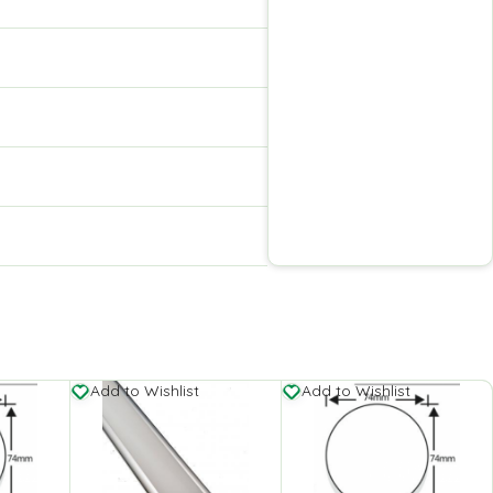
Add to Wishlist
Add to Wishlist