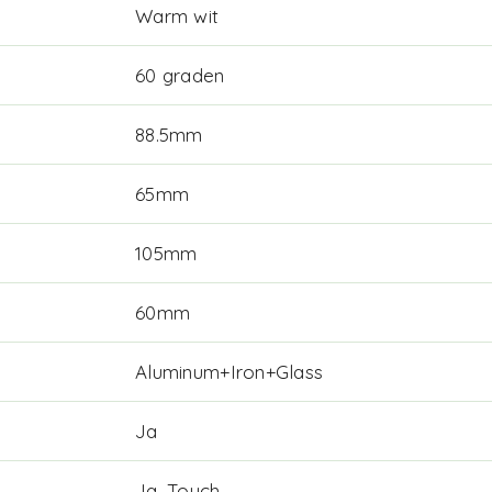
Warm wit
60 graden
88.5mm
65mm
105mm
60mm
Aluminum+Iron+Glass
Ja
Ja, Touch