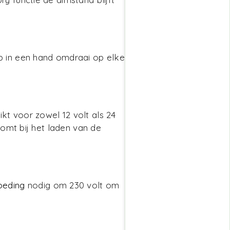
p in een hand omdraai op elke
t voor zowel 12 volt als 24
komt bij het laden van de
oeding
nodig om 230 volt om