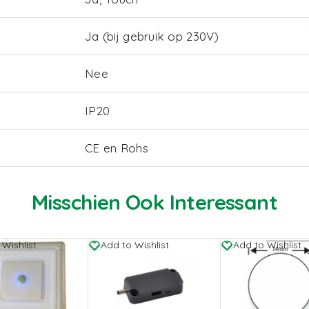
Ja (bij gebruik op 230V)
Nee
IP20
CE en Rohs
Misschien Ook Interessant
 Wishlist
Add to Wishlist
Add to Wishlist