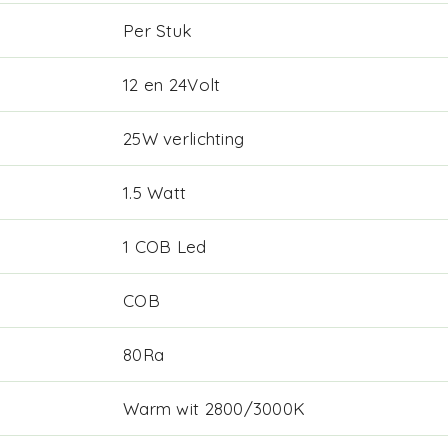
Per Stuk
12 en 24Volt
25W verlichting
1.5 Watt
1 COB Led
COB
80Ra
Warm wit 2800/3000K