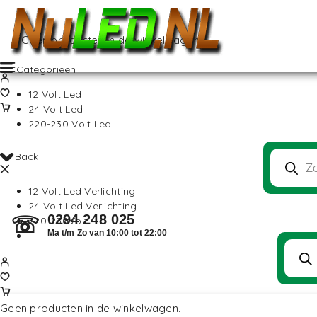
Geen producten in de winkelwagen.
Categorieën
12 Volt Led
24 Volt Led
220-230 Volt Led
Back
12 Volt Led Verlichting
24 Volt Led Verlichting
0294 248 025
☏
220-230Volt
Ma t/m Zo van 10:00 tot 22:00
Geen producten in de winkelwagen.