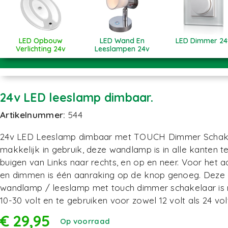
LED Opbouw
LED Wand En
LED Dimmer 24
Verlichting 24v
Leeslampen 24v
24v LED leeslamp dimbaar.
Artikelnummer:
544
24v LED Leeslamp dimbaar met TOUCH Dimmer Schake
makkelijk in gebruik, deze wandlamp is in alle kanten t
buigen van Links naar rechts, en op en neer. Voor het aa
en dimmen is één aanraking op de knop genoeg. Dez
wandlamp / leeslamp met touch dimmer schakelaar is 
10-30 volt en te gebruiken voor zowel 12 volt als 24 vol
€
29,95
Op voorraad