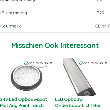
IP-normering
IP20
Keurmerk
CE en 
Misschien Ook Interessant
Add to Wishlist
Add to Wishlist
24v Led Opbouwspot
LED Opbouw
Met Any Point Touch
Onderbouw Licht Bar