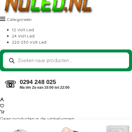
Categorieën
12 Volt Led
24 Volt Led
220-230 Volt Led
0294 248 025
☏
Ma t/m Zo van 10:00 tot 22:00
Geen producten in de winkelwagen.