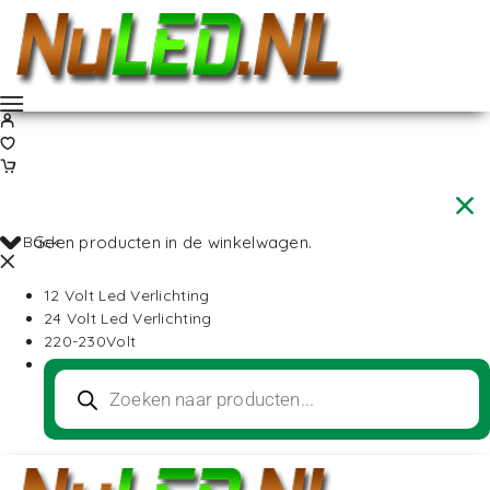
Back
Geen producten in de winkelwagen.
12 Volt Led Verlichting
24 Volt Led Verlichting
220-230Volt