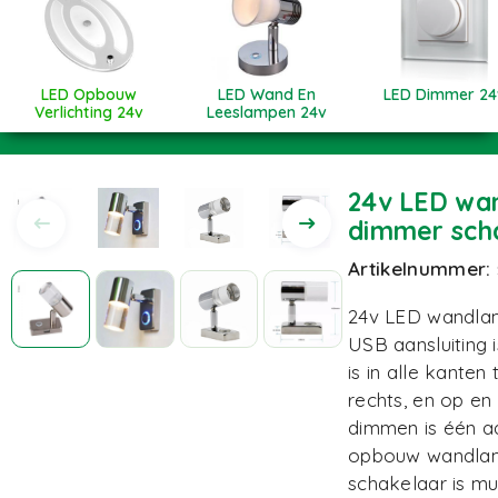
LED Opbouw
LED Wand En
LED Dimmer 24
Verlichting 24v
Leeslampen 24v
24v LED wa
dimmer scha
Artikelnummer:
24v LED wandla
USB aansluiting 
is in alle kanten
rechts, en op en
dimmen is één a
opbouw wandlam
schakelaar is mu