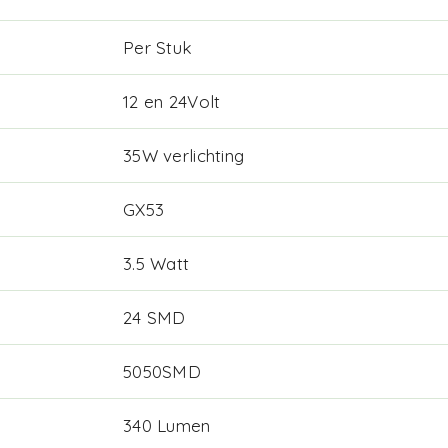
Per Stuk
12 en 24Volt
35W verlichting
GX53
3.5 Watt
24 SMD
5050SMD
340 Lumen