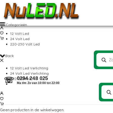
Geen producten in de winkelwagen.
Categorieën
12 Volt Led
24 Volt Led
220-230 Volt Led
Back
12 Volt Led Verlichting
24 Volt Led Verlichting
0294 248 025
☏
220-230Volt
Ma t/m Zo van 10:00 tot 22:00
Geen producten in de winkelwagen.