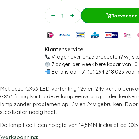
Toevoegen 
Toevoegen 
Klantenservice
Vragen over onze producten? Wij sta
7 dagen per week bereikbaar van 10:
Bel ons op:
+31 (0) 294 248 025
voor 
Met deze GX53 LED verlichting 12v en 24v kunt u eenvou
GX53 fitting
kunt u deze lamp eenvoudig onder keukenkas
lamp zonder problemen op 12v en 24v gebruiken. Door
stabilisator nodig heeft.
De lamp heeft een hoogte van 14,5MM inclusief de GX53 
Werkspanning