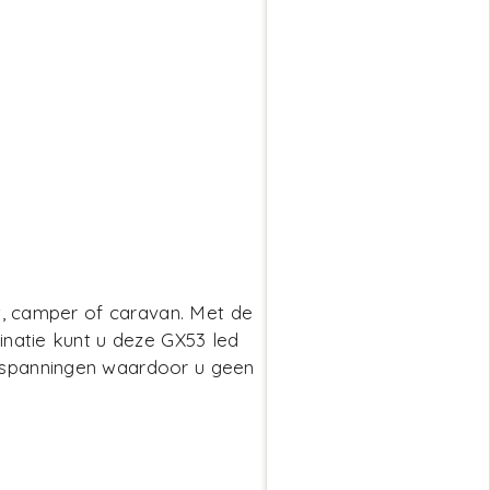
t, camper of caravan. Met de
natie kunt u deze GX53 led
ekspanningen waardoor u geen