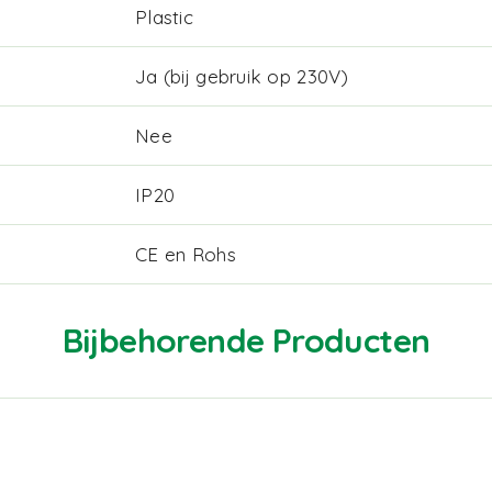
Plastic
Ja (bij gebruik op 230V)
Nee
IP20
CE en Rohs
Bijbehorende Producten