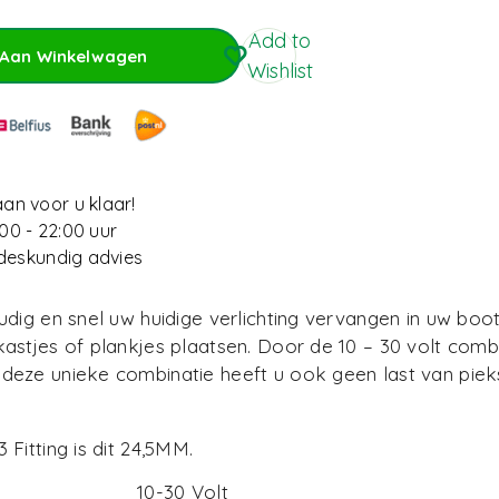
Add to
Aan Winkelwagen
Wishlist
Aan Winkelwagen
an voor u klaar!
00 - 22:00 uur
deskundig advies
dig en snel uw huidige verlichting vervangen in uw boo
tjes of plankjes plaatsen. Door de 10 – 30 volt combi
 deze unieke combinatie heeft u ook geen last van pi
Fitting is dit 24,5MM.
10-30 Volt