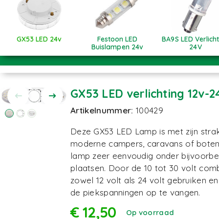
GX53 LED 24v
Festoon LED
BA9S LED Verlich
Buislampen 24v
24V
Artikelnummer:
100429
Deze GX53 LED Lamp is met zijn stra
moderne campers, caravans of bote
lamp zeer eenvoudig onder bijvoorbe
plaatsen. Door de 10 tot 30 volt com
zowel 12 volt als 24 volt gebruiken en
de piekspanningen op te vangen.
€
12,50
Op voorraad