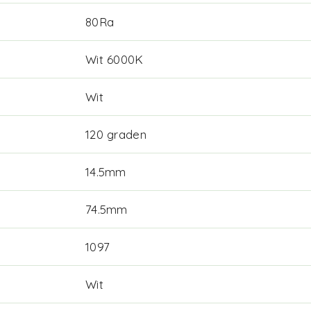
80Ra
Wit 6000K
Wit
120 graden
14.5mm
74.5mm
1097
Wit