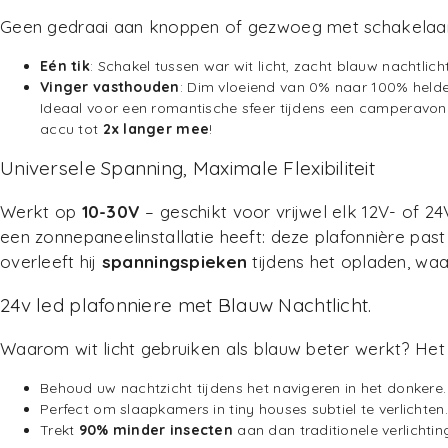
Geen gedraai aan knoppen of gezwoeg met schakelaa
Eén tik
: Schakel tussen war wit licht, zacht blauw nachtlicht 
Vinger vasthouden
: Dim vloeiend van 0% naar 100% helde
Ideaal voor een romantische sfeer tijdens een camperavond o
accu tot
2x langer mee
!
Universele Spanning, Maximale Flexibiliteit
Werkt op
10-30V
– geschikt voor vrijwel elk 12V- of 2
een zonnepaneelinstallatie heeft: deze plafonnière past
overleeft hij
spanningspieken
tijdens het opladen, waar
24v led plafonniere met Blauw Nachtlicht.
Waarom wit licht gebruiken als blauw beter werkt? He
Behoud uw nachtzicht tijdens het navigeren in het donkere.
Perfect om slaapkamers in tiny houses subtiel te verlichten.
Trekt
90% minder insecten
aan dan traditionele verlichtin