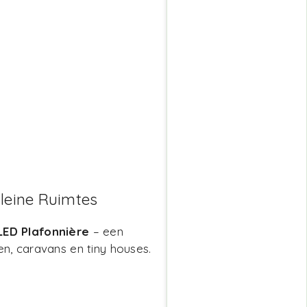
Kleine Ruimtes
LED Plafonnière
– een
n, caravans en tiny houses.