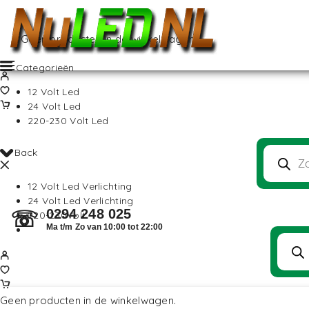
Geen producten in de winkelwagen.
Categorieën
12 Volt Led
24 Volt Led
220-230 Volt Led
Back
12 Volt Led Verlichting
24 Volt Led Verlichting
0294 248 025
☏
220-230Volt
Ma t/m Zo van 10:00 tot 22:00
Geen producten in de winkelwagen.