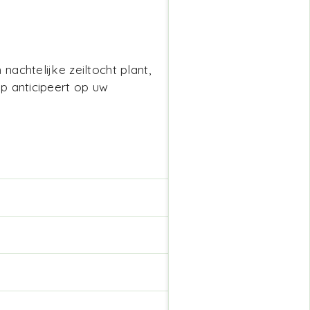
achtelijke zeiltocht plant,
p anticipeert op uw