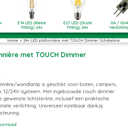
v
E14 LED (Kleine
E27 LED (Grote
G4 / GU4
Fitting) 24v
Fitting) 24v
Verlichti
Home
24v LED plafonnière met TOUCH Dimmer Schakelaar.
onnière met TOUCH Dimmer
2
nnière/wandlamp is geschikt voor boten, campers,
lk 12/24V-systeem. Met ingebouwde touch dimmer
 gewenste lichtsterkte, inclusief een praktische
iele verlichting. Universeel inzetbaar dankzij
steuning.
oorraad