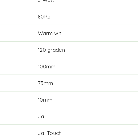
80Ra
Warm wit
120 graden
100mm
75mm
10mm
Ja
Ja, Touch