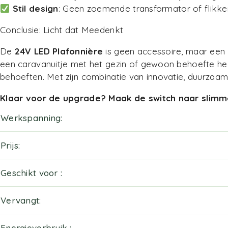
Stil design
: Geen zoemende transformator of flikker
Conclusie: Licht dat Meedenkt
De
24V LED Plafonnière
is geen accessoire, maar een e
een caravanuitje met het gezin of gewoon behoefte hee
behoeften. Met zijn combinatie van innovatie, duurzaamhei
Klaar voor de upgrade? Maak de switch naar slimme
Werkspanning
Prijs
Geschikt voor
Vervangt
Energieverbruik