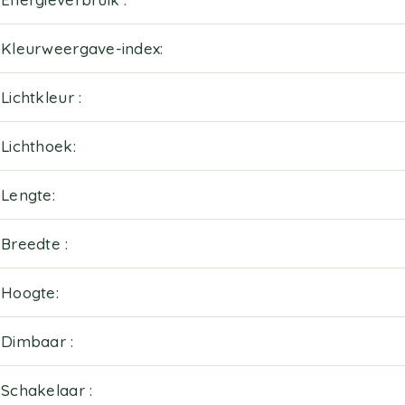
Kleurweergave-index
Lichtkleur
Lichthoek
Lengte
Breedte
Hoogte
Dimbaar
Schakelaar