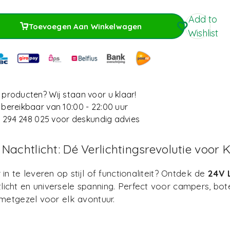
Add to
Toevoegen Aan Winkelwagen
Wishlist
Toevoegen Aan Winkelwagen
producten? Wij staan voor u klaar!
bereikbaar van 10:00 - 22:00 uur
) 294 248 025
voor deskundig advies
achtlicht: Dé Verlichtingsrevolutie voor 
n te leveren op stijl of functionaliteit? Ontdek de
24V 
cht en universele spanning. Perfect voor campers, bote
metgezel voor elk avontuur.