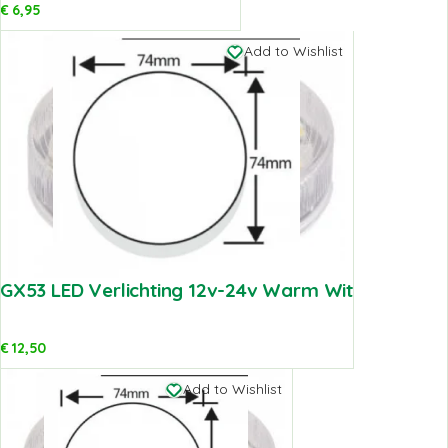
€
6,95
Add to Wishlist
GX53 LED Verlichting 12v-24v Warm Wit
€
12,50
Add to Wishlist