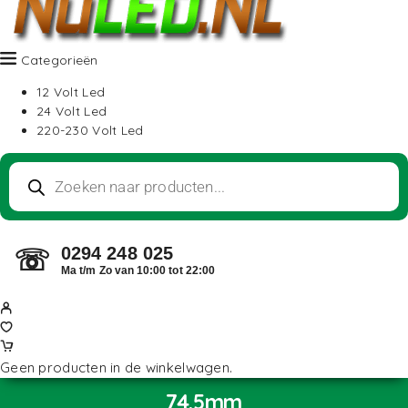
Categorieën
12 Volt Led
24 Volt Led
220-230 Volt Led
0294 248 025
☏
Ma t/m Zo van 10:00 tot 22:00
Geen producten in de winkelwagen.
74.5mm