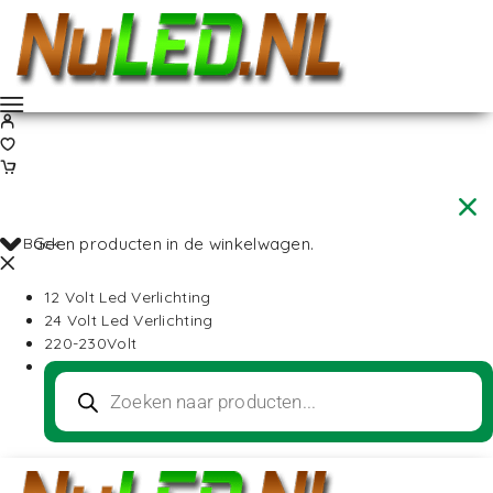
Back
Geen producten in de winkelwagen.
12 Volt Led Verlichting
24 Volt Led Verlichting
220-230Volt