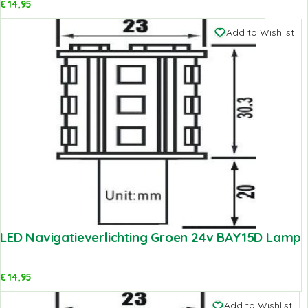
€
14,95
Add to Wishlist
LED Navigatieverlichting Groen 24v BAY15D Lamp
€
14,95
Add to Wishlist