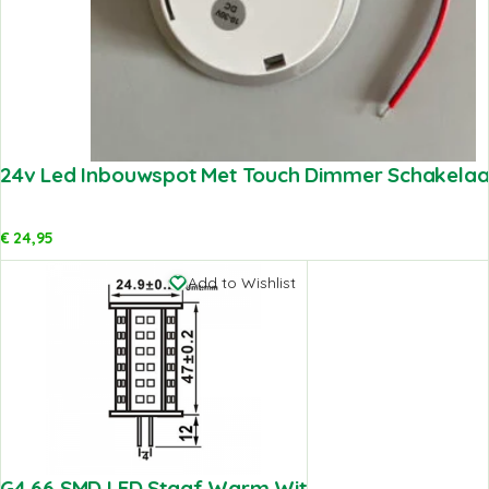
24v Led Inbouwspot Met Touch Dimmer Schakelaa
€
24,95
Add to Wishlist
G4 66 SMD LED Staaf Warm Wit