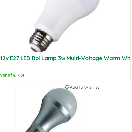
12v E27 LED Bol Lamp 3w Multi-Voltage Warm Wit
Vanaf
€
7,61
Add to Wishlist