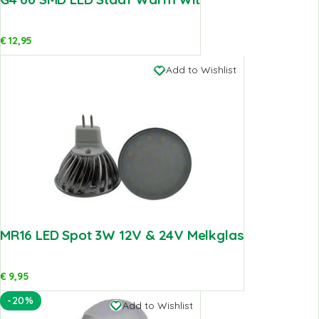
€
12,95
Add to Wishlist
MR16 LED Spot 3W 12V & 24V Melkglas
€
9,95
-20%
Add to Wishlist