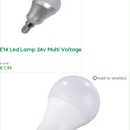
E14 Led Lamp 24v Multi Voltage
€
9,95
€
7,95
Add to Wishlist