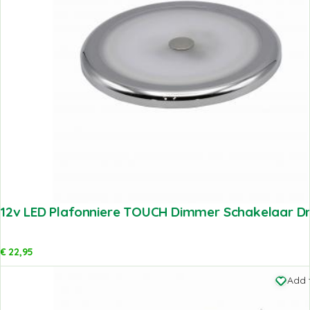
12v LED Plafonniere TOUCH Dimmer Schakelaar
€
22,95
Add 