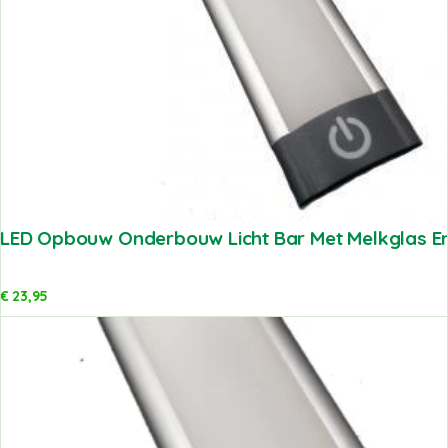
LED Opbouw Onderbouw Licht Bar Met Melkglas E
€
23,95