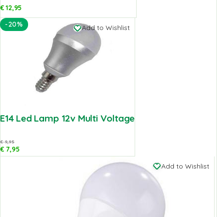
€
12,95
-20%
Add to Wishlist
E14 Led Lamp 12v Multi Voltage
€
9,95
€
7,95
Add to Wishlist