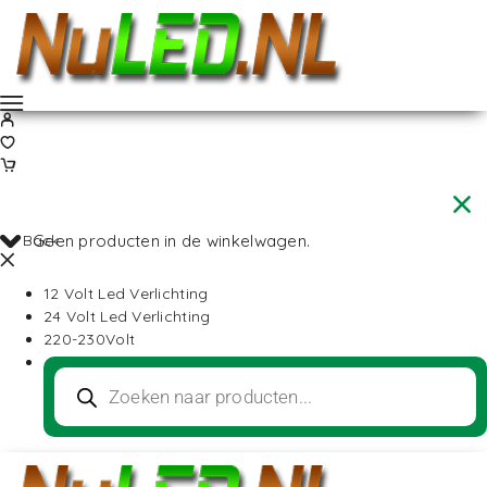
Back
Geen producten in de winkelwagen.
12 Volt Led Verlichting
24 Volt Led Verlichting
220-230Volt