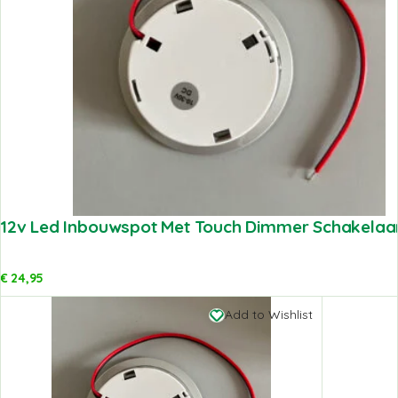
12v Led Inbouwspot Met Touch Dimmer Schakelaar
€
24,95
Add to Wishlist