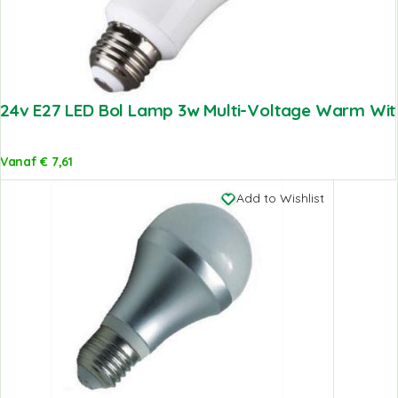
24v E27 LED Bol Lamp 3w Multi-Voltage Warm Wit
Vanaf
€
7,61
Add to Wishlist