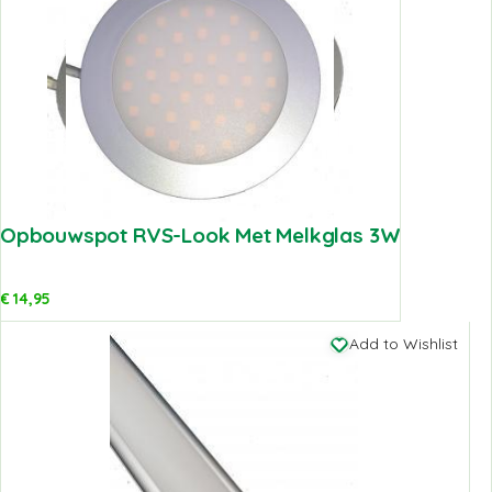
Opbouwspot RVS-Look Met Melkglas 3W
€
14,95
Add to Wishlist