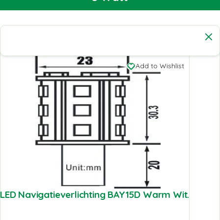
Add to Wishlist
LED Navigatieverlichting BAY15D Warm Wit.