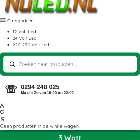
Categorieën
12 Volt Led
24 Volt Led
220-230 Volt Led
0294 248 025
☏
Ma t/m Zo van 10:00 tot 22:00
Geen producten in de winkelwagen.
3 Watt