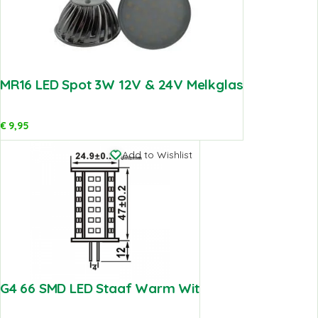
MR16 LED Spot 3W 12V & 24V Melkglas
€
9,95
Add to Wishlist
G4 66 SMD LED Staaf Warm Wit