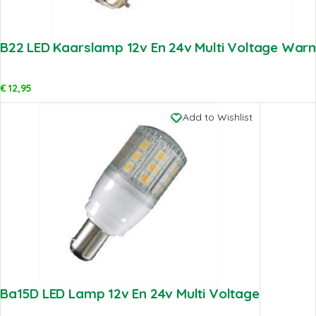
B22 LED Kaarslamp 12v En 24v Multi Voltage War
€
12,95
Add to Wishlist
Ba15D LED Lamp 12v En 24v Multi Voltage