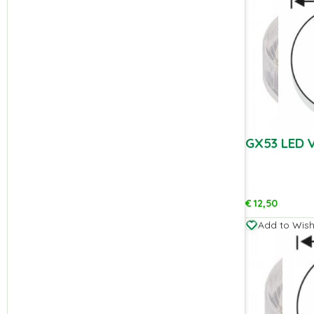
GX53 LED V
€
12,50
Add to Wishl