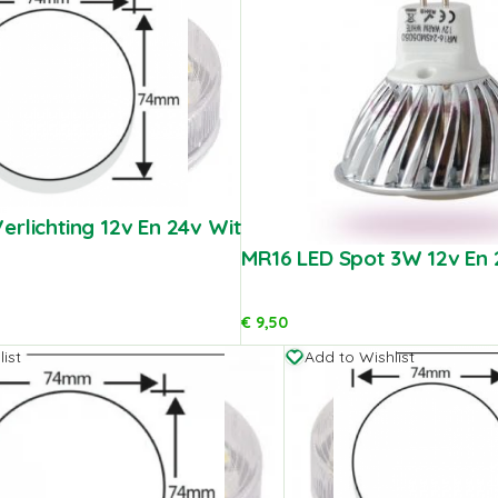
erlichting 12v En 24v Wit
MR16 LED Spot 3W 12v En
€
9,50
ist
Add to Wishlist