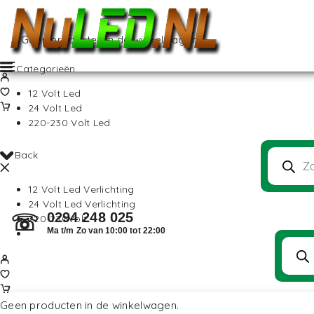
Geen producten in de winkelwagen.
Categorieën
12 Volt Led
24 Volt Led
220-230 Volt Led
Back
12 Volt Led Verlichting
24 Volt Led Verlichting
0294 248 025
☏
220-230Volt
Ma t/m Zo van 10:00 tot 22:00
Geen producten in de winkelwagen.