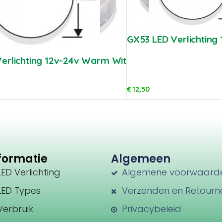
GX53 LED Verlichting 
erlichting 12v-24v Warm Wit
€
12,50
formatie
Algemeen
LED Verlichting
Algemene voorwaard
LED Types
Verzenden en Retourn
Verbruik
Privacybeleid