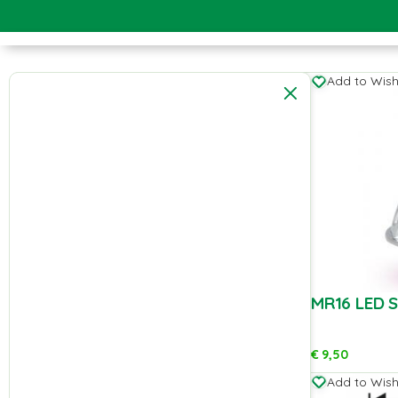
Add to Wishl
MR16 LED 
€
9,50
Add to Wishl