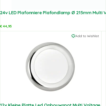
24v LED Plafonniere Plafondlamp Ø 215mm Multi V
€
44,95
Add to Wishlist
12v Kleine Platte Led Opbouwspot Multi Voltage.