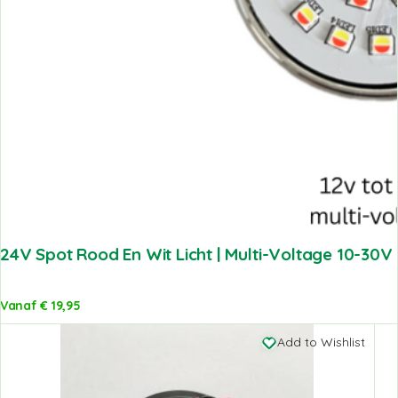
24V Spot Rood En Wit Licht | Multi-Voltage 10-30
Vanaf
€
19,95
Add to Wishlist