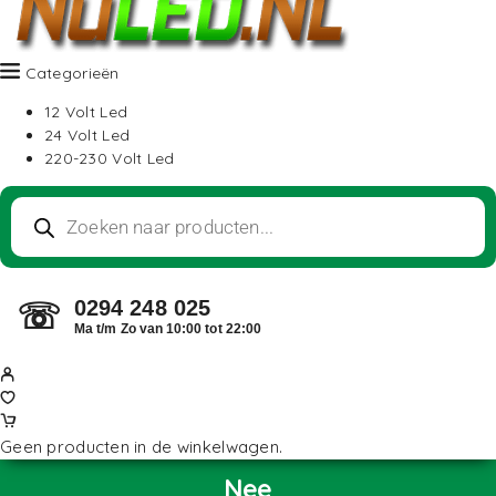
Categorieën
12 Volt Led
24 Volt Led
220-230 Volt Led
0294 248 025
☏
Ma t/m Zo van 10:00 tot 22:00
Geen producten in de winkelwagen.
Nee