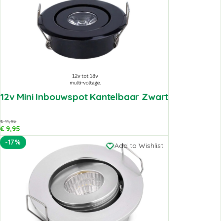
12v Mini Inbouwspot Kantelbaar Zwart
€
11,95
€
9,95
-17%
Add to Wishlist