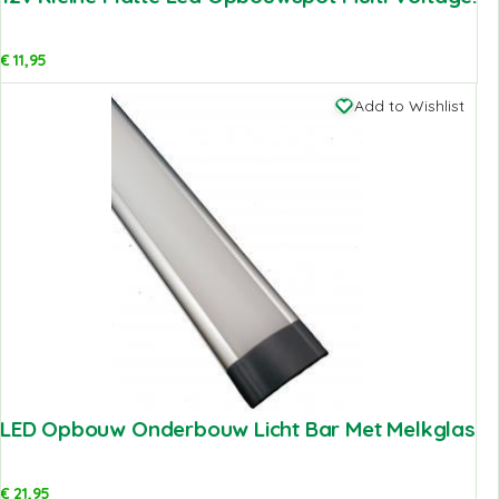
€
11,95
Add to Wishlist
LED Opbouw Onderbouw Licht Bar Met Melkglas
€
21,95