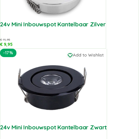
24v Mini Inbouwspot Kantelbaar Zilver
€
11,95
€
9,95
-17%
Add to Wishlist
24v Mini Inbouwspot Kantelbaar Zwart