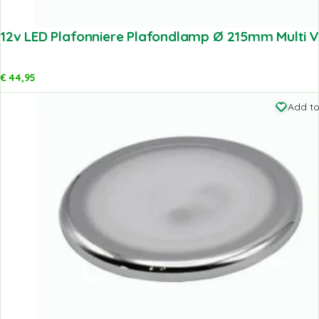
12v LED Plafonniere Plafondlamp Ø 215mm Multi V
€
44,95
Add to