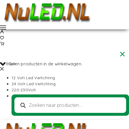
Back
Geen producten in de winkelwagen.
12 Volt Led Verlichting
24 Volt Led Verlichting
220-230Volt