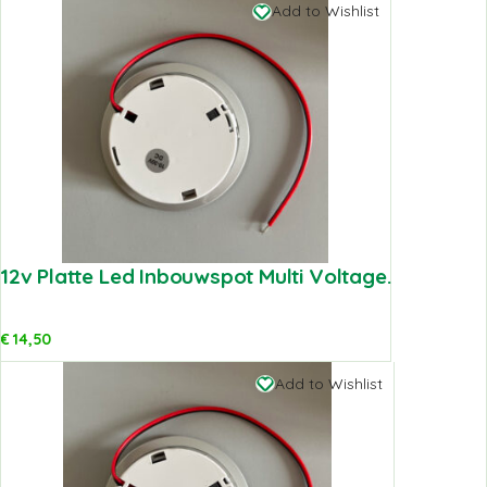
Add to Wishlist
12v Platte Led Inbouwspot Multi Voltage.
€
14,50
Add to Wishlist