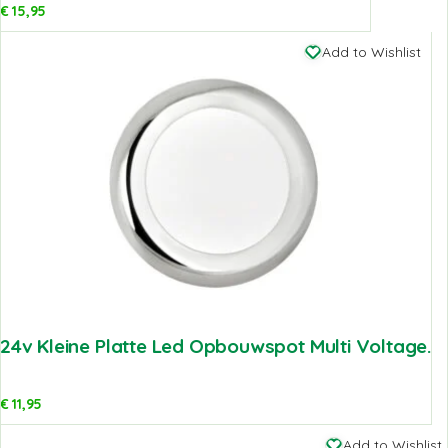
€
15,95
Add to Wishlist
24v Kleine Platte Led Opbouwspot Multi Voltage.
€
11,95
Add to Wishlist