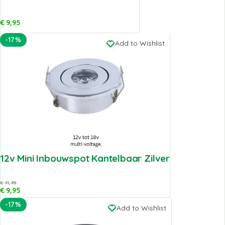
€
9,95
-17%
Add to Wishlist
12v Mini Inbouwspot Kantelbaar Zilver
€
11,95
€
9,95
-17%
Add to Wishlist