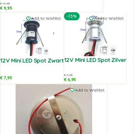
€
11,95
€
9,95
-13%
Add to Wishlist
Add to Wishlist
12V Mini LED Spot Zilver
12V Mini LED Spot Zwart
€
7,95
€
7,95
€
6,95
Add to Wishlist