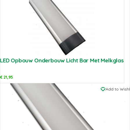
LED Opbouw Onderbouw Licht Bar Met Melkglas
€
21,95
Add to Wishl