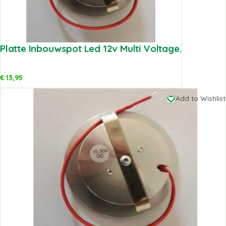
Platte Inbouwspot Led 12v Multi Voltage.
€
13,95
Add to Wishlist