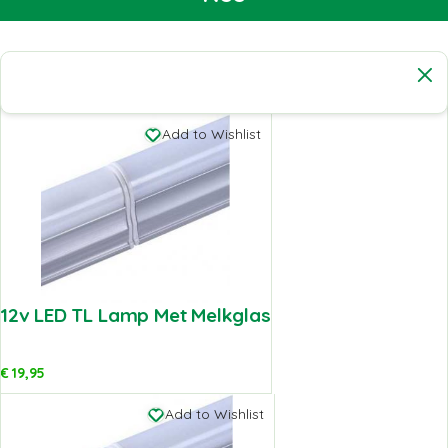
Add to Wishlist
12v LED TL Lamp Met Melkglas
€
19,95
Add to Wishlist