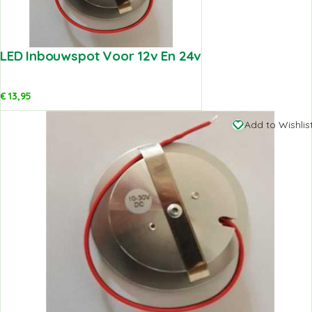
LED Inbouwspot Voor 12v En 24v
€
13,95
Add to Wishlis