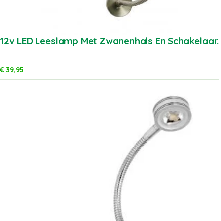
12v LED Leeslamp Met Zwanenhals En Schakelaar.
€
39,95