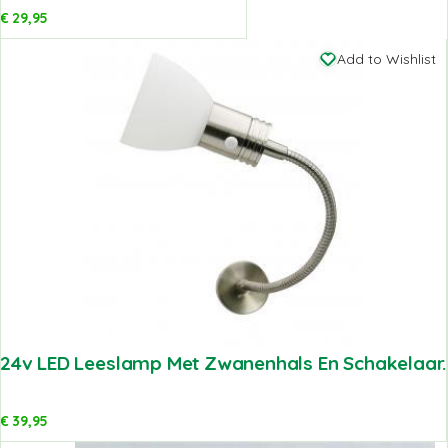
€
29,95
Add to Wishlist
24v LED Leeslamp Met Zwanenhals En Schakelaar.
€
39,95