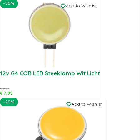
-20%
Add to Wishlist
12v G4 COB LED Steeklamp Wit Licht
€
9,95
€
7,95
-20%
Add to Wishlist