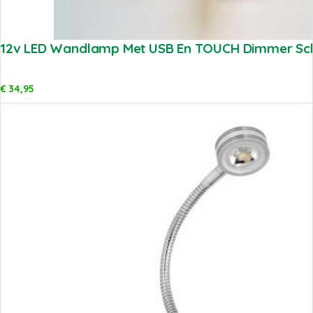
12v LED Wandlamp Met USB En TOUCH Dimmer Sch
€
34,95