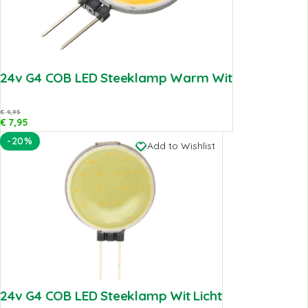
24v G4 COB LED Steeklamp Warm Wit
€
9,95
€
7,95
-20%
Add to Wishlist
24v G4 COB LED Steeklamp Wit Licht