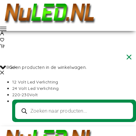
Back
Geen producten in de winkelwagen.
12 Volt Led Verlichting
24 Volt Led Verlichting
220-230Volt