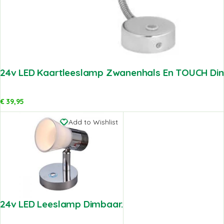
24v LED Kaartleeslamp Zwanenhals En TOUCH Di
€
39,95
Add to Wishlist
24v LED Leeslamp Dimbaar.