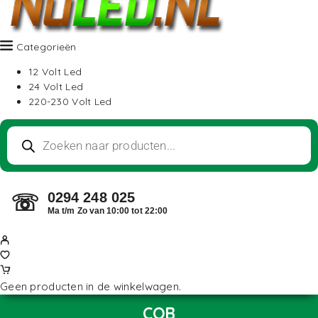
Categorieën
12 Volt Led
24 Volt Led
220-230 Volt Led
0294 248 025
☏
Ma t/m Zo van 10:00 tot 22:00
Geen producten in de winkelwagen.
COB