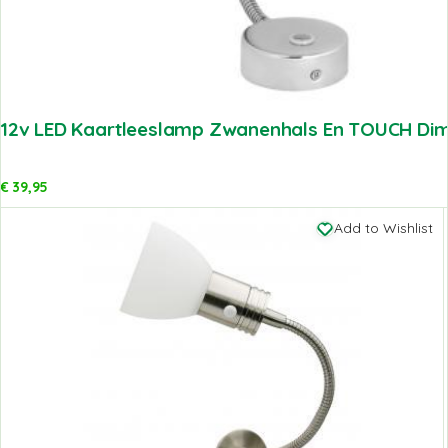
12v LED Kaartleeslamp Zwanenhals En TOUCH Dim
€
39,95
Add to Wishlist