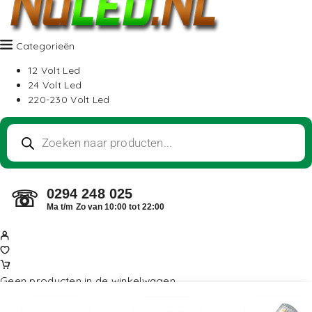
Categorieën
12 Volt Led
24 Volt Led
220-230 Volt Led
0294 248 025
☏
Ma t/m Zo van 10:00 tot 22:00
Geen producten in de winkelwagen.