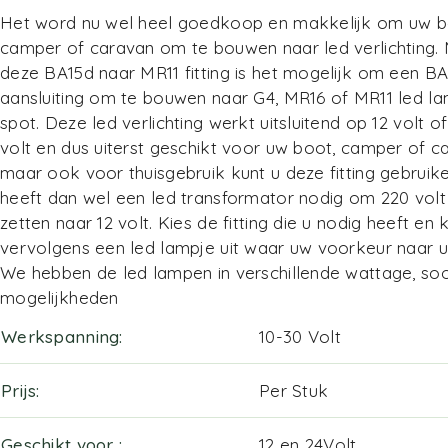
Het word nu wel heel goedkoop en makkelijk om uw b
camper of caravan om te bouwen naar led verlichting.
deze BA15d naar MR11 fitting is het mogelijk om een B
aansluiting om te bouwen naar G4, MR16 of MR11 led la
spot. Deze led verlichting werkt uitsluitend op 12 volt o
volt en dus uiterst geschikt voor uw boot, camper of c
maar ook voor thuisgebruik kunt u deze fitting gebruik
heeft dan wel een led transformator nodig om 220 vol
zetten naar 12 volt. Kies de fitting die u nodig heeft en 
vervolgens een led lampje uit waar uw voorkeur naar ui
We hebben de led lampen in verschillende wattage, so
mogelijkheden
Werkspanning
10-30 Volt
Prijs
Per Stuk
Geschikt voor
12 en 24Volt