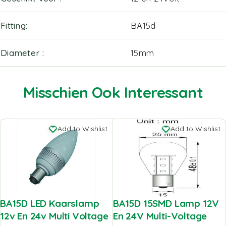
Fitting
BA15d
Diameter
15mm
Misschien Ook Interessant
Add to Wishlist
Add to Wishlist
BA15D LED Kaarslamp
BA15D 15SMD Lamp 12V
12v En 24v Multi Voltage
En 24V Multi-Voltage