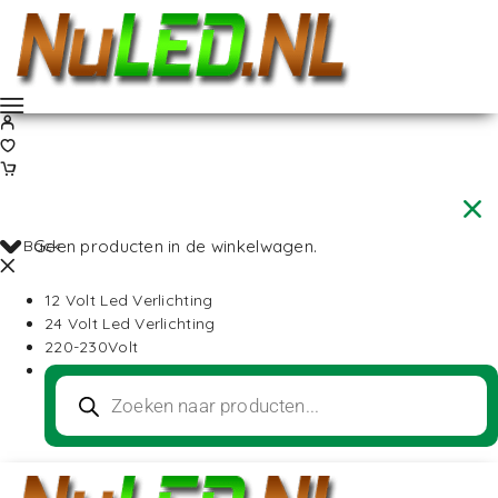
Back
Geen producten in de winkelwagen.
12 Volt Led Verlichting
24 Volt Led Verlichting
220-230Volt