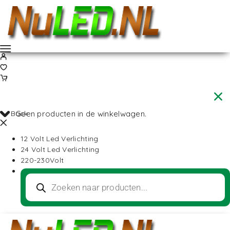
Back
Geen producten in de winkelwagen.
12 Volt Led Verlichting
24 Volt Led Verlichting
220-230Volt