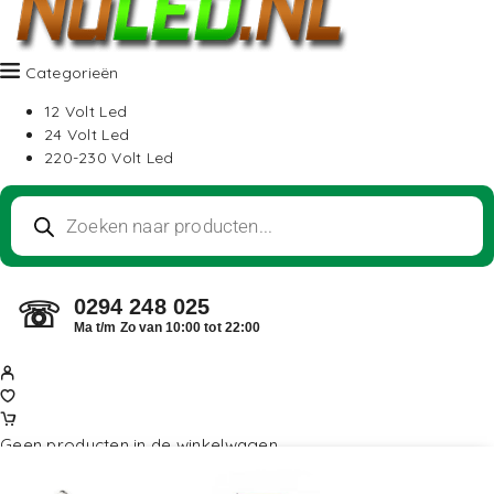
Categorieën
12 Volt Led
24 Volt Led
220-230 Volt Led
0294 248 025
☏
Ma t/m Zo van 10:00 tot 22:00
Geen producten in de winkelwagen.