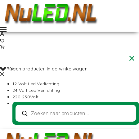
Back
Geen producten in de winkelwagen.
12 Volt Led Verlichting
24 Volt Led Verlichting
220-230Volt