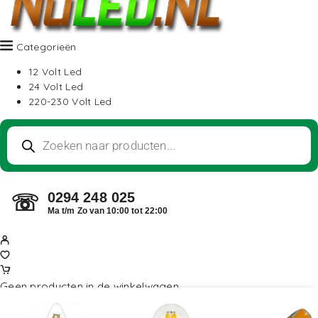
Categorieën
12 Volt Led
24 Volt Led
220-230 Volt Led
0294 248 025
☏
Ma t/m Zo van 10:00 tot 22:00
Geen producten in de winkelwagen.