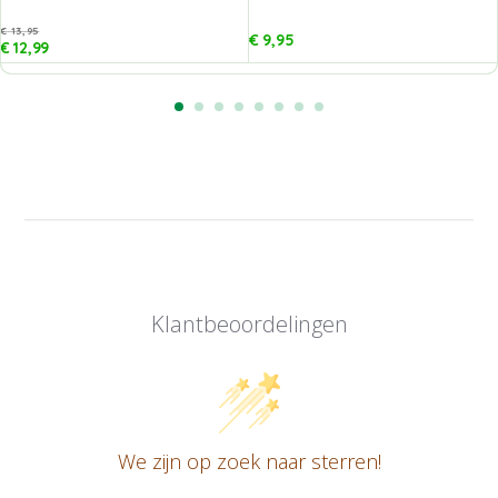
€
13,95
€
9,95
€
12,99
Klantbeoordelingen
We zijn op zoek naar sterren!