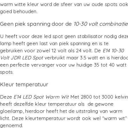
warm witte kleur word de sfeer van uw oude spots oo
goed behouden.
Geen piek spanning door de
10-30 volt combinatie
U heeft voor deze led spot geen stabilisator nodig dez
lamp heeft geen last van piek spanning en is te
gebruiken voor zowel 12 volt als 24 volt. De
E14 10-30
Volt JDR LED Spot
verbruikt maar 3.5 watt en is hierdo
een perfecte vervanger voor uw huidige 35 tot 40 watt
spots.
Kleur temperatuur
Deze
E14 LED Spot Warm Wit
Met 2800 tot 3000 kelvi
heeft dezelfde kleur temperatuur als de gewone
gloeilamp, hierdoor heeft het de uitstraling van warm
licht. Deze kleurtemperatuur wordt ook wel “warm wit”
genoemd.