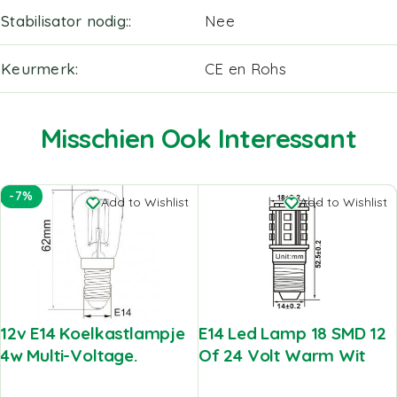
Stabilisator nodig:
Nee
Keurmerk
CE en Rohs
Misschien Ook Interessant
-7%
Add to Wishlist
Add to Wishlist
12v E14 Koelkastlampje
E14 Led Lamp 18 SMD 12
4w Multi-Voltage.
Of 24 Volt Warm Wit