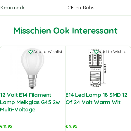
Keurmerk
CE en Rohs
Misschien Ook Interessant
Add to Wishlist
Add to Wishlist
12 Volt E14 Filament
E14 Led Lamp 18 SMD 12
Lamp Melkglas G45 2w
Of 24 Volt Warm Wit
Multi-Voltage.
€
11,95
€
9,95