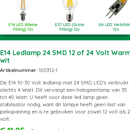
E14 LED (Kleine
E27 LED (Grote
G4 LED Verlichti
Fitting) 12v
Fitting) 12v
12v
E14 Ledlamp 24 SMD 12 of 24 Volt War
wit
Artikelnummer:
100312-1
De E14 10-30 Volt ledlamp met 24 SMD LED’s verbruikt
slechts 4 Watt. Dit vervangt een halogeenlamp van 35
tot 40 Watt. U heeft voor deze led lamp geen
stabilisator nodig, want dit lampje heeft geen last van
piekspanning en is te gebruiken voor zowel 12 volt als 
volt.