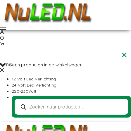
Back
Geen producten in de winkelwagen.
12 Volt Led Verlichting
24 Volt Led Verlichting
220-230Volt