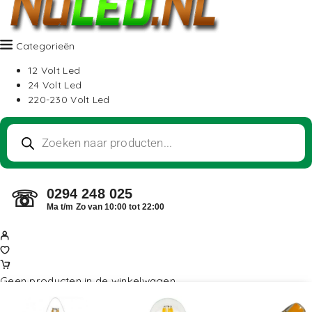
Categorieën
12 Volt Led
24 Volt Led
220-230 Volt Led
0294 248 025
☏
Ma t/m Zo van 10:00 tot 22:00
Geen producten in de winkelwagen.