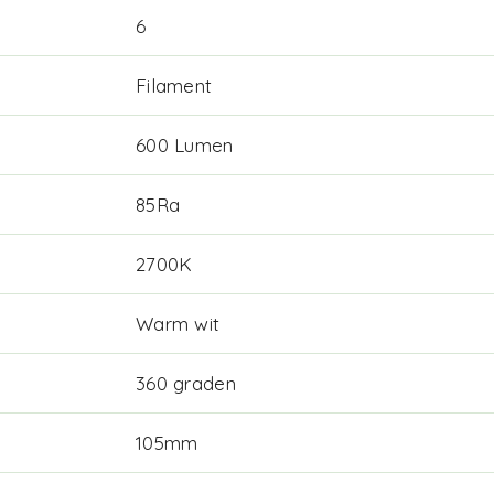
6
Filament
600 Lumen
85Ra
2700K
Warm wit
360 graden
105mm