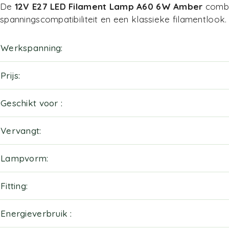
De
12V E27 LED Filament Lamp A60 6W Amber
combin
spanningscompatibiliteit en een klassieke filamentlook. P
Werkspanning
Prijs
Geschikt voor
Vervangt
Lampvorm
Fitting
Energieverbruik