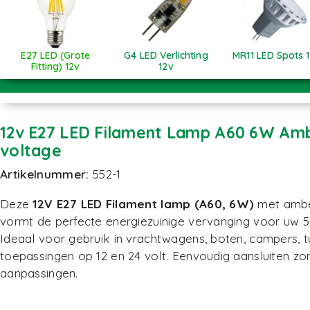
E27 LED (Grote
G4 LED Verlichting
MR11 LED Spots 
Fitting) 12v
12v
12v E27 LED Filament Lamp A60 6W Amb
voltage
Artikelnummer:
552-1
Deze
12V E27 LED Filament lamp (A60, 6W)
met amber
vormt de perfecte energiezuinige vervanging voor uw 50
Ideaal voor gebruik in vrachtwagens, boten, campers, tu
toepassingen op 12 en 24 volt. Eenvoudig aansluiten zo
aanpassingen.