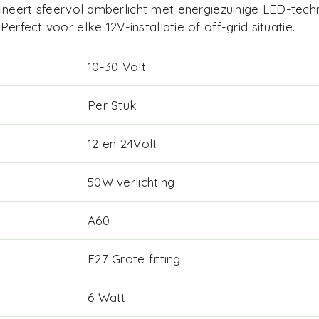
eert sfeervol amberlicht met energiezuinige LED-tech
erfect voor elke 12V-installatie of off-grid situatie.
10-30 Volt
Per Stuk
12 en 24Volt
50W verlichting
A60
E27 Grote fitting
6 Watt