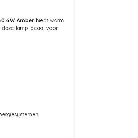
A60 6W Amber
biedt warm
s deze lamp ideaal voor
energiesystemen.