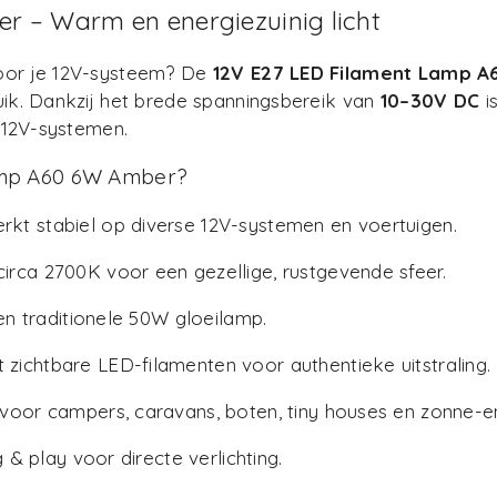
 – Warm en energiezuinig licht
 voor je 12V-systeem? De
12V E27 LED Filament Lamp 
ruik. Dankzij het brede spanningsbereik van
10–30V DC
i
e 12V-systemen.
amp A60 6W Amber?
rkt stabiel op diverse 12V-systemen en voertuigen.
irca 2700K voor een gezellige, rustgevende sfeer.
en traditionele 50W gloeilamp.
zichtbare LED-filamenten voor authentieke uitstraling.
voor campers, caravans, boten, tiny houses en zonne-
 & play voor directe verlichting.