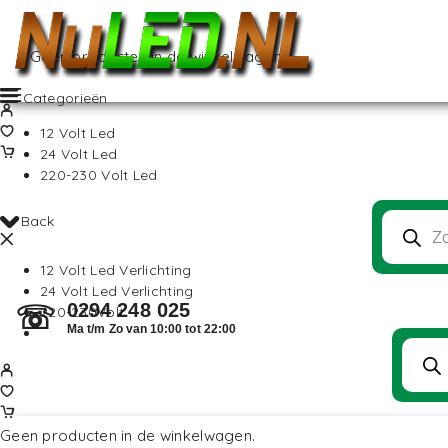
Geen producten in de winkelwagen.
Categorieën
12 Volt Led
24 Volt Led
220-230 Volt Led
Back
12 Volt Led Verlichting
24 Volt Led Verlichting
0294 248 025
☏
220-230Volt
Ma t/m Zo van 10:00 tot 22:00
Geen producten in de winkelwagen.