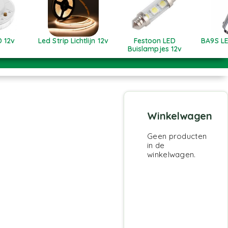
 12v
Led Strip Lichtlijn 12v
Festoon LED
BA9S LE
Buislampjes 12v
Winkelwagen
Geen producten
in de
winkelwagen.