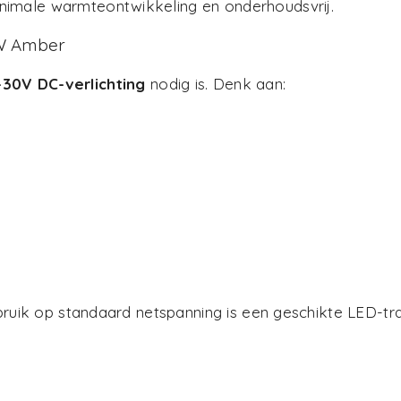
nimale warmteontwikkeling en onderhoudsvrij.
6W Amber
–30V DC-verlichting
nodig is. Denk aan:
bruik op standaard netspanning is een geschikte LED-tr