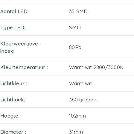
Aantal LED
35 SMD
Type LED
SMD
Kleurweergave-
80Ra
index
Kleurtemperatuur
Warm wit 2800/3000K
Lichtkleur
Warm wit
Lichthoek
360 graden
Hoogte
102mm
Diameter
31mm