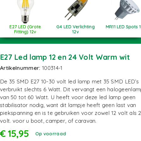
E27 LED (Grote
G4 LED Verlichting
MR11 LED Spots 
Fitting) 12v
12v
E27 Led lamp 12 en 24 Volt Warm wit
Artikelnummer:
100314-1
De 35 SMD E27 10-30 volt led lamp met 35 SMD LED’s
verbruikt slechts 6 Watt. Dit vervangt een halogeenla
van 50 tot 60 Watt. U heeft voor deze led lamp geen
stabilisator nodig, want dit lampje heeft geen last van
piekspanning en is te gebruiken voor zowel 12 volt als 
volt. voor u boot, camper, of caravan.
€
15,95
Op voorraad