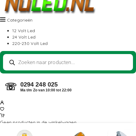
Categorieën
12 Volt Led
24 Volt Led
220-230 Volt Led
0294 248 025
☏
Ma t/m Zo van 10:00 tot 22:00
Geen producten in de winkelwagen.