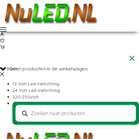
Back
Geen producten in de winkelwagen.
12 Volt Led Verlichting
24 Volt Led Verlichting
220-230Volt