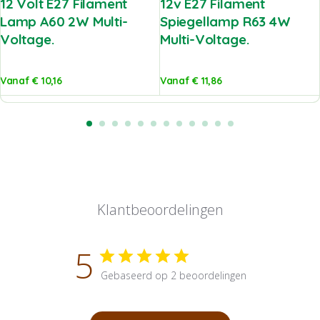
12 Volt E27 Filament
12v E27 Filament
Lamp A60 2W Multi-
Spiegellamp R63 4W
Voltage.
Multi-Voltage.
Vanaf
€
10,16
Vanaf
€
11,86
Klantbeoordelingen
5
Gebaseerd op 2 beoordelingen