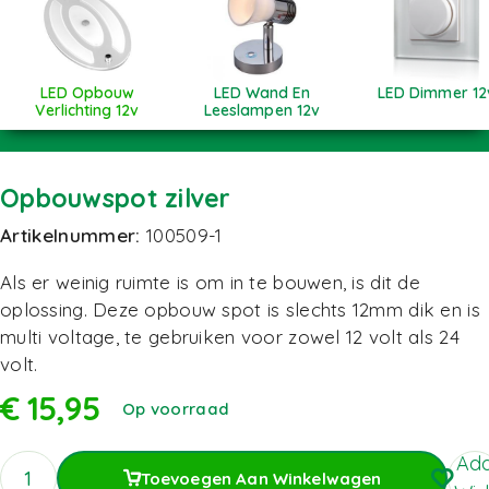
LED Opbouw
LED Wand En
LED Dimmer 12
Verlichting 12v
Leeslampen 12v
Opbouwspot zilver
Artikelnummer:
100509-1
Als er weinig ruimte is om in te bouwen, is dit de
oplossing. Deze opbouw spot is slechts 12mm dik en is
multi voltage, te gebruiken voor zowel 12 volt als 24
volt.
€
15,95
Op voorraad
Add
Toevoegen Aan Winkelwagen