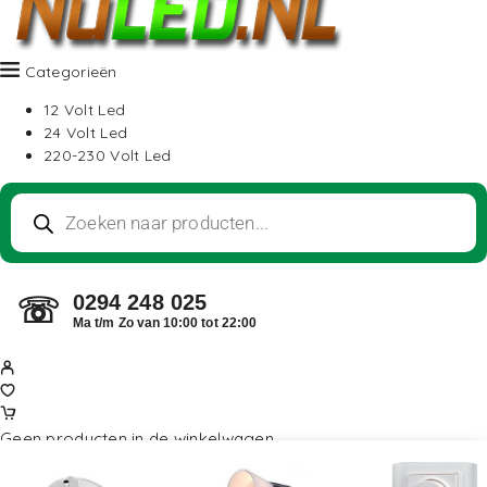
Categorieën
12 Volt Led
24 Volt Led
220-230 Volt Led
0294 248 025
☏
Ma t/m Zo van 10:00 tot 22:00
Geen producten in de winkelwagen.