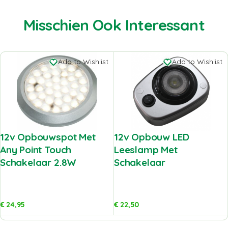
Misschien Ook Interessant
Add to Wishlist
Add to Wishlist
12v Opbouwspot Met
12v Opbouw LED
Any Point Touch
Leeslamp Met
Schakelaar 2.8W
Schakelaar
€
24,95
€
22,50