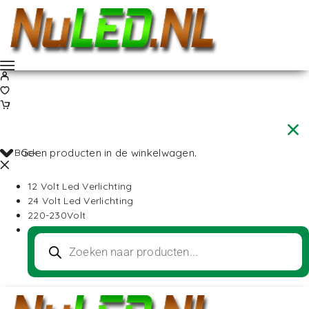
Back
Geen producten in de winkelwagen.
12 Volt Led Verlichting
24 Volt Led Verlichting
220-230Volt