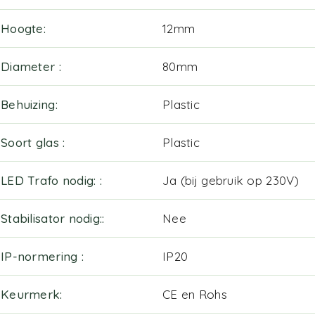
Hoogte
12mm
Diameter
80mm
Behuizing
Plastic
Soort glas
Plastic
LED Trafo nodig:
Ja (bij gebruik op 230V)
Stabilisator nodig:
Nee
IP-normering
IP20
Keurmerk
CE en Rohs