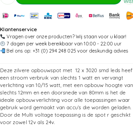
Wish
Toevoegen Aan Winkelwagen
Klantenservice
Vragen over onze producten? Wij staan voor u klaar!
7 dagen per week bereikbaar van 10:00 - 22:00 uur
Bel ons op:
+31 (0) 294 248 025
voor deskundig advies
Deze zilvere opbouwspot met 12 x 3020 smd leds heef
een stroom verbruik van slechts 1 watt en vervangt
verlichting van 10/15 watt, met een opbouw hoogte van
slechts 12mm en een doorsnede van 80mm is het de
ideale opbouwverlichting voor alle toepassingen waar
gebruik word gemaakt van accu’s die worden geladen.
Door de Multi voltage toepassing is de spot r geschikt
voor zowel 12v als 24v.