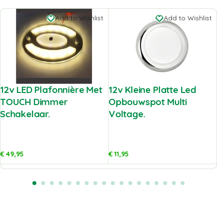
Add to Wishlist
Add to Wishlist
12v LED Plafonnière Met
12v Kleine Platte Led
TOUCH Dimmer
Opbouwspot Multi
Schakelaar.
Voltage.
€
49,95
€
11,95