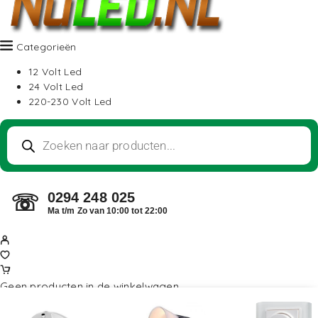
Categorieën
12 Volt Led
24 Volt Led
220-230 Volt Led
0294 248 025
☏
Ma t/m Zo van 10:00 tot 22:00
Geen producten in de winkelwagen.