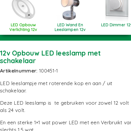
LED Opbouw
LED Wand En
LED Dimmer 12
Verlichting 12v
Leeslampen 12v
12v Opbouw LED leeslamp met
schakelaar
Artikelnummer:
100451-1
LED leeslampje met roterende kop en aan / uit
schakelaar.
Deze LED leeslamp is te gebruiken voor zowel 12 volt
als 24 volt.
En een sterke 1×1 wat power LED met een Verbruikt va
slechts 1.5 wat