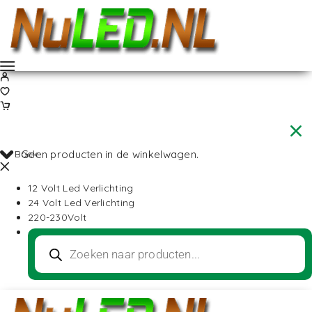
Back
Geen producten in de winkelwagen.
12 Volt Led Verlichting
24 Volt Led Verlichting
220-230Volt