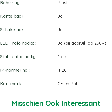
Behuizing
Plastic
Kantelbaar
Ja
Schakelaar
Ja
LED Trafo nodig:
Ja (bij gebruik op 230V)
Stabilisator nodig:
Nee
IP-normering
IP20
Keurmerk
CE en Rohs
Misschien Ook Interessant