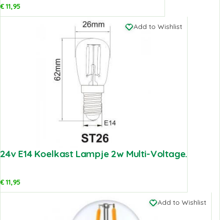
€
11,95
Add to Wishlist
24v E14 Koelkast Lampje 2w Multi-Voltage.
€
11,95
Add to Wishlist