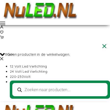
Back
Geen producten in de winkelwagen.
12 Volt Led Verlichting
24 Volt Led Verlichting
220-230Volt