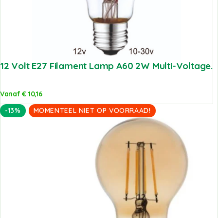
12 Volt E27 Filament Lamp A60 2W Multi-Voltage.
Vanaf
€
10,16
-13%
MOMENTEEL NIET OP VOORRAAD!