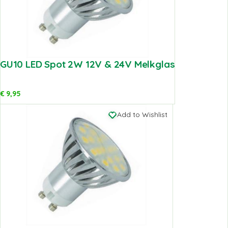
GU10 LED Spot 2W 12V & 24V Melkglas
€
9,95
Add to Wishlist