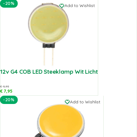
-20%
Add to Wishlist
12v G4 COB LED Steeklamp Wit Licht
€
9,95
€
7,95
-20%
Add to Wishlist