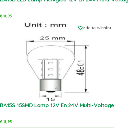
€
11,95
Add to Wishlist
BA15S 15SMD Lamp 12V En 24V Multi-Voltage
€
11,95