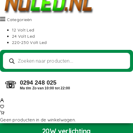
Categorieën
12 Volt Led
24 Volt Led
220-230 Volt Led
0294 248 025
☏
Ma t/m Zo van 10:00 tot 22:00
Geen producten in de winkelwagen.
20W verlichting