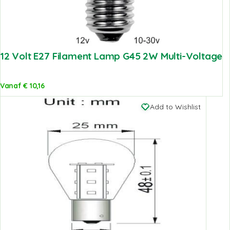
12 Volt E27 Filament Lamp G45 2W Multi-Voltage
Vanaf
€
10,16
Add to Wishlist