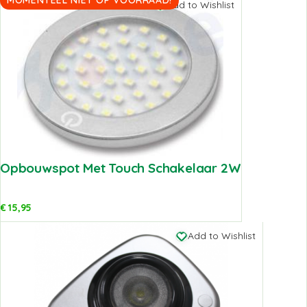
MOMENTEEL NIET OP VOORRAAD!
Add to Wishlist
Opbouwspot Met Touch Schakelaar 2W
€
15,95
Add to Wishlist