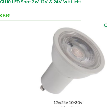
GU10 LED Spot 2W 12V & 24V Wit Licht
€
9,95