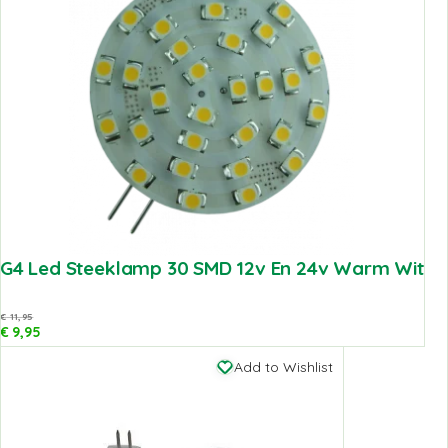
G4 Led Steeklamp 30 SMD 12v En 24v Warm Wit
€
11,95
€
9,95
Add to Wishlist