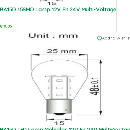
BA15D 15SMD Lamp 12V En 24V Multi-Voltage
€
11,95
Add to Wishlis
BA15D LED Lamp Melkglas 12V En 24V Multi-Volta