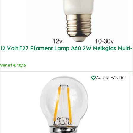
12 Volt E27 Filament Lamp A60 2W Melkglas Multi-
Vanaf
€
10,16
Add to Wishlist