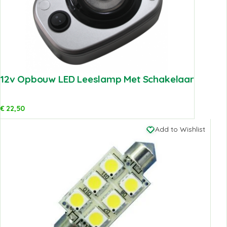
12v Opbouw LED Leeslamp Met Schakelaar
€
22,50
Add to Wishlist