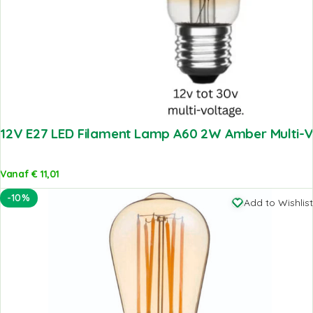
12V E27 LED Filament Lamp A60 2W Amber Multi-
Vanaf
€
11,01
-10%
Add to Wishlist