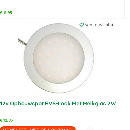
€
11,95
Add to Wishlist
12v Opbouwspot RVS-Look Met Melkglas 2W
€
12,95