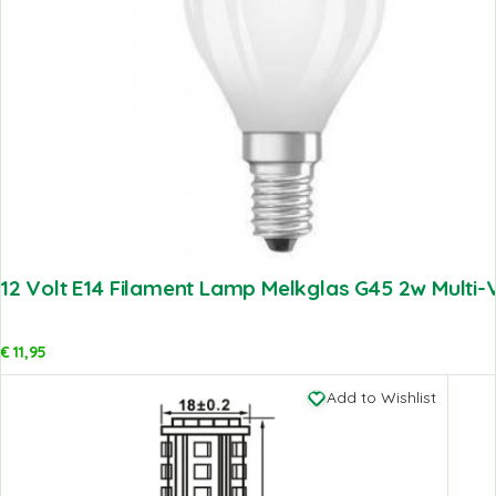
12 Volt E14 Filament Lamp Melkglas G45 2w Multi-
€
11,95
Add to Wishlist