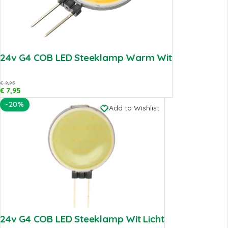
24v G4 COB LED Steeklamp Warm Wit
€
9,95
€
7,95
-20%
Add to Wishlist
24v G4 COB LED Steeklamp Wit Licht