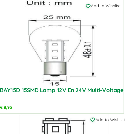
Add to Wishlist
BAY15D 15SMD Lamp 12V En 24V Multi-Voltage
€
8,95
Add to Wishlist