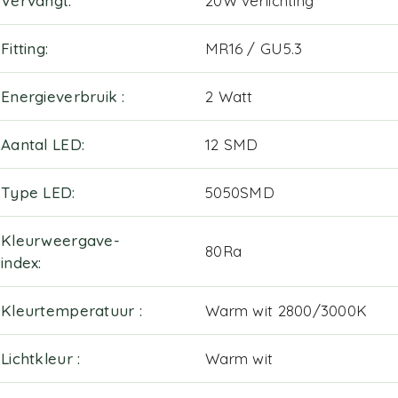
Vervangt
20W verlichting
Fitting
MR16 / GU5.3
Energieverbruik
2 Watt
Aantal LED
12 SMD
Type LED
5050SMD
Kleurweergave-
80Ra
index
Kleurtemperatuur
Warm wit 2800/3000K
Lichtkleur
Warm wit