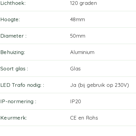
Lichthoek
120 graden
Hoogte
48mm
Diameter
50mm
Behuizing
Aluminium
Soort glas
Glas
LED Trafo nodig:
Ja (bij gebruik op 230V)
IP-normering
IP20
Keurmerk
CE en Rohs