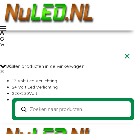
Back
Geen producten in de winkelwagen.
12 Volt Led Verlichting
24 Volt Led Verlichting
220-230Volt