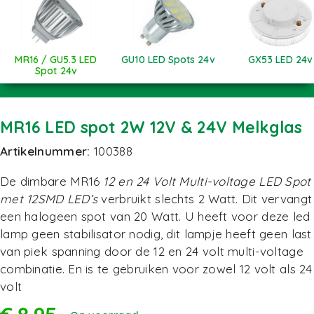
MR16 / GU5.3 LED
GU10 LED Spots 24v
GX53 LED 24v
Spot 24v
MR16 LED spot 2W 12V & 24V Melkglas
Artikelnummer:
100388
De dimbare MR16
12 en 24 Volt Multi-voltage LED Spot
met 12SMD LED’s
verbruikt slechts 2 Watt. Dit vervangt
een halogeen spot van 20 Watt. U heeft voor deze led
lamp geen stabilisator nodig, dit lampje heeft geen last
van piek spanning door de 12 en 24 volt multi-voltage
combinatie. En is te gebruiken voor zowel 12 volt als 24
volt