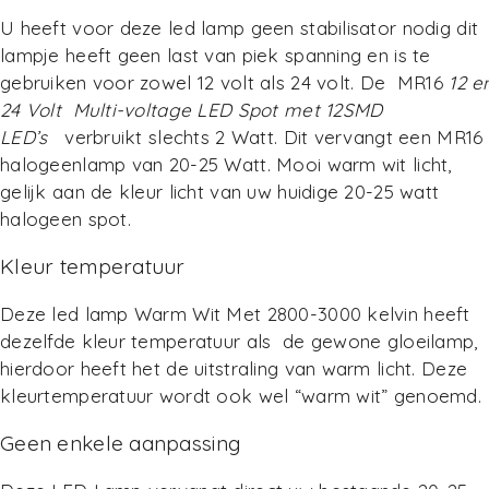
U heeft voor deze led lamp geen stabilisator nodig dit
lampje heeft geen last van piek spanning en is te
gebruiken voor zowel 12 volt als 24 volt. De MR16
12 e
24 Volt Multi-voltage LED Spot met 12SMD
LED’s
verbruikt slechts 2 Watt. Dit vervangt een MR16
halogeenlamp van 20-25 Watt. Mooi warm wit licht,
gelijk aan de kleur licht van uw huidige 20-25 watt
halogeen spot.
Kleur temperatuur
Deze led lamp Warm Wit Met 2800-3000 kelvin heeft
dezelfde kleur temperatuur als de gewone gloeilamp,
hierdoor heeft het de uitstraling van warm licht. Deze
kleurtemperatuur wordt ook wel “warm wit” genoemd.
Geen enkele aanpassing