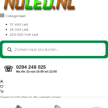
Categorieën
12 Volt Led
24 Volt Led
220-230 Volt Led
0294 248 025
☏
Ma t/m Zo van 10:00 tot 22:00
Geen producten in de winkelwagen.