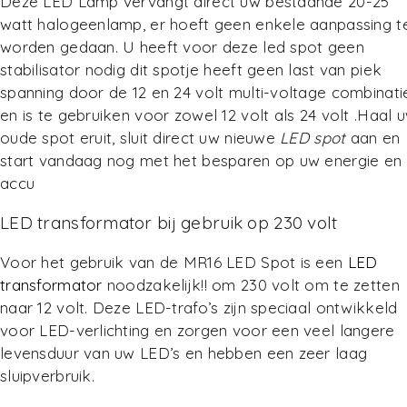
Deze LED Lamp vervangt direct uw bestaande 20-25
watt halogeenlamp, er hoeft geen enkele aanpassing t
worden gedaan. U heeft voor deze led spot geen
stabilisator nodig dit spotje heeft geen last van piek
spanning door de 12 en 24 volt multi-voltage combinati
en is te gebruiken voor zowel 12 volt als 24 volt .Haal 
oude spot eruit, sluit direct uw nieuwe
LED spot
aan en
start vandaag nog met het besparen op uw energie en
accu
LED transformator bij gebruik op 230 volt
Voor het gebruik van de MR16 LED Spot is een
LED
transformator
noodzakelijk!! om 230 volt om te zetten
naar 12 volt. Deze LED-trafo’s zijn speciaal ontwikkeld
voor LED-verlichting en zorgen voor een veel langere
levensduur van uw LED’s en hebben een zeer laag
sluipverbruik.