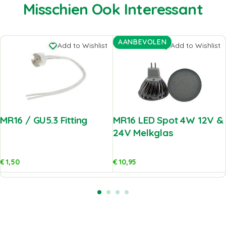
Misschien Ook Interessant
AANBEVOLEN
Add to Wishlist
Add to Wishlist
MR16 / GU5.3 Fitting
MR16 LED Spot 4W 12V &
24V Melkglas
€
1,50
€
10,95