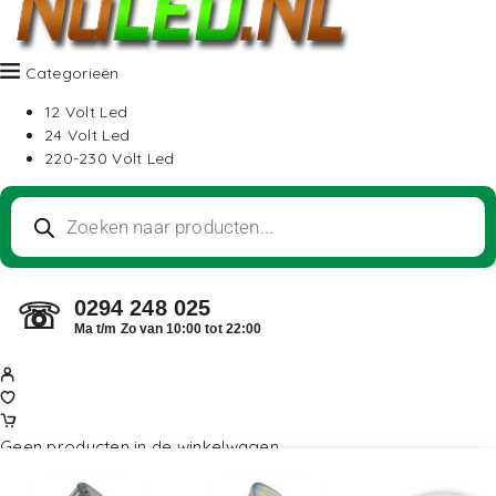
Categorieën
12 Volt Led
24 Volt Led
220-230 Volt Led
0294 248 025
☏
Ma t/m Zo van 10:00 tot 22:00
Geen producten in de winkelwagen.