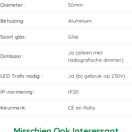
Diameter
50mm
Behuizing
Aluminium
Soort glas
Glas
Ja (alleen met
Dimbaar
radiografische dimmer)
LED Trafo nodig:
Ja (bij gebruik op 230V)
IP-normering
IP20
Keurmerk
CE en Rohs
Misschien Ook Interessant