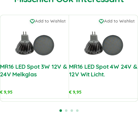
Add to Wishlist
Add to Wishlist
MR16 LED Spot 3W 12V &
MR16 LED Spot 4W 24V &
24V Melkglas
12V Wit Licht.
€
9,95
€
9,95