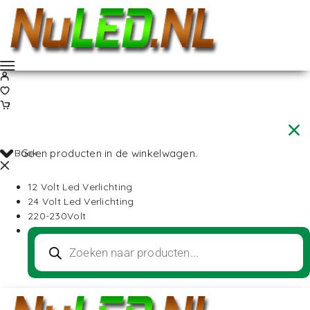
Back
Geen producten in de winkelwagen.
12 Volt Led Verlichting
24 Volt Led Verlichting
220-230Volt