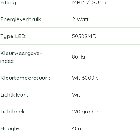
Fitting
MR16 / GU5.3
Energieverbruik
2 Watt
Type LED
5050SMD
Kleurweergave-
80Ra
index
Kleurtemperatuur
Wit 6000K
Lichtkleur
Wit
Lichthoek
120 graden
Hoogte
48mm