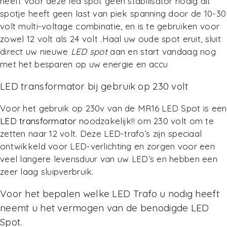
heeft voor deze led spot geen stabilisator nodig dit
spotje heeft geen last van piek spanning door de 10-30
volt multi-voltage combinatie, en is te gebruiken voor
zowel 12 volt als 24 volt .Haal uw oude spot eruit, sluit
direct uw nieuwe
LED spot
aan en start vandaag nog
met het besparen op uw energie en accu
LED transformator bij gebruik op 230 volt
Voor het gebruik op 230v van de MR16 LED Spot is een
LED transformator
noodzakelijk!! om 230 volt om te
zetten naar 12 volt. Deze LED-trafo’s zijn speciaal
ontwikkeld voor LED-verlichting en zorgen voor een
veel langere levensduur van uw LED’s en hebben een
zeer laag sluipverbruik.
Voor het bepalen welke LED Trafo u nodig heeft
neemt u het vermogen van de benodigde LED
Spot.