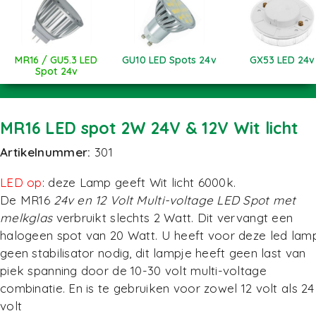
MR16 / GU5.3 LED
GU10 LED Spots 24v
GX53 LED 24v
Spot 24v
MR16 LED spot 2W 24V & 12V Wit licht
Artikelnummer:
301
LED op
: deze Lamp geeft Wit licht 6000k.
De MR16
24v en 12 Volt Multi-voltage LED Spot met
melkglas
verbruikt slechts 2 Watt. Dit vervangt een
halogeen spot van 20 Watt. U heeft voor deze led lam
geen stabilisator nodig, dit lampje heeft geen last van
piek spanning door de 10-30 volt multi-voltage
combinatie. En is te gebruiken voor zowel 12 volt als 24
volt