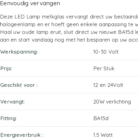
Eenvoudig vervangen
Deze LED Lamp melkglas vervangt direct uw bestaand
halogeenlamp en er hoeft geen enkele aanpassing te 
Haal uw oude lamp eruit, sluit direct uw nieuwe BA15d 
aan en start vandaag nog met het besparen op uw acc
Werkspanning
10-30 Volt
Prijs
Per Stuk
Geschikt voor
12 en 24Volt
Vervangt
20W verlichting
Fitting
BA15d
Energieverbruik
1.5 Watt