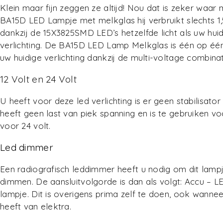
Klein maar fijn zeggen ze altijd! Nou dat is zeker waar m
BA15D LED Lampje met melkglas hij verbruikt slechts 
dankzij de 15X3825SMD LED’s hetzelfde licht als uw hui
verlichting. De BA15D LED Lamp Melkglas is één op éé
uw huidige verlichting dankzij de multi-voltage combinat
12 Volt en 24 Volt
U heeft voor deze led verlichting is er geen stabilisator
heeft geen last van piek spanning en is te gebruiken vo
voor 24 volt.
Led dimmer
Een radiografisch leddimmer heeft u nodig om dit lampj
dimmen. De aansluitvolgorde is dan als volgt: Accu –
lampje. Dit is overigens prima zelf te doen, ook wanne
heeft van elektra.