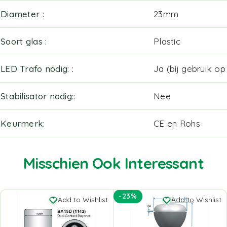
Diameter
23mm
Soort glas
Plastic
LED Trafo nodig:
Ja (bij gebruik o
Stabilisator nodig:
Nee
Keurmerk
CE en Rohs
Misschien Ook Interessant
-23%
Add to Wishlist
Add to Wishlist