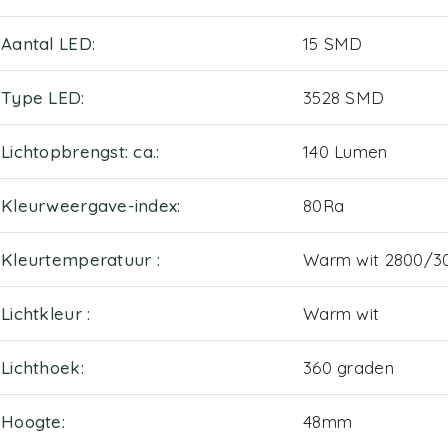
Aantal LED
15 SMD
Type LED
3528 SMD
Lichtopbrengst: ca.
140 Lumen
Kleurweergave-index
80Ra
Kleurtemperatuur
Warm wit 2800/3
Lichtkleur
Warm wit
Lichthoek
360 graden
Hoogte
48mm