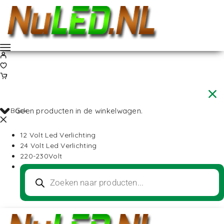
Back
Geen producten in de winkelwagen.
12 Volt Led Verlichting
24 Volt Led Verlichting
220-230Volt