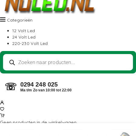
Categorieën
12 Volt Led
24 Volt Led
220-230 Volt Led
0294 248 025
☏
Ma t/m Zo van 10:00 tot 22:00
Geen producten in de winkelwagen.