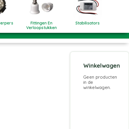
werpers
Fittingen En
Stabilisators
Verloopstukken
Winkelwagen
Geen producten
in de
winkelwagen.