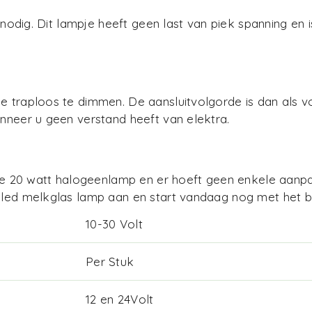
r nodig. Dit lampje heeft geen last van piek spanning en 
je traploos te dimmen. De aansluitvolgorde is dan als 
anneer u geen verstand heeft van elektra.
 20 watt halogeenlamp en er hoeft geen enkele aanpa
D led melkglas lamp aan en start vandaag nog met het 
10-30 Volt
Per Stuk
12 en 24Volt