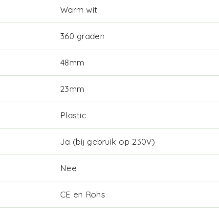
Warm wit
360 graden
48mm
23mm
Plastic
Ja (bij gebruik op 230V)
Nee
CE en Rohs