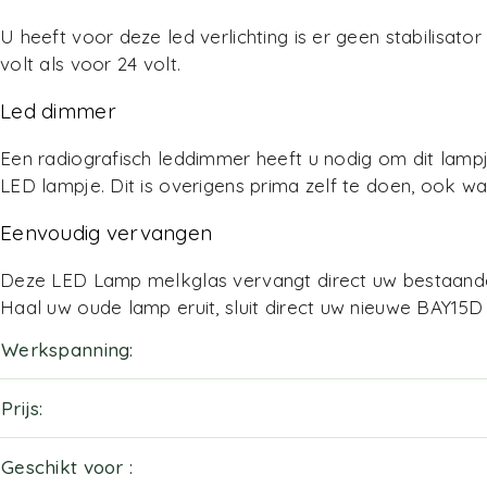
U heeft voor deze led verlichting is er geen stabilisato
volt als voor 24 volt.
Led dimmer
Een radiografisch leddimmer heeft u nodig om dit lamp
LED lampje. Dit is overigens prima zelf te doen, ook w
Eenvoudig vervangen
Deze LED Lamp melkglas vervangt direct uw bestaande
Haal uw oude lamp eruit, sluit direct uw nieuwe BAY15
Werkspanning
Prijs
Geschikt voor