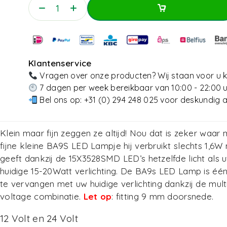
Toevoegen Aan Winkelwagen
Toevoegen Aan Winkelwagen
Klantenservice
Vragen over onze producten? Wij staan voor u k
7 dagen per week bereikbaar van 10:00 - 22:00 
Bel ons op:
+31 (0) 294 248 025
voor deskundig a
Klein maar fijn zeggen ze altijd! Nou dat is zeker waar 
fijne kleine BA9S LED Lampje hij verbruikt slechts 1,6W
geeft dankzij de 15X3528SMD LED’s hetzelfde licht als 
huidige 15-20Watt verlichting. De BA9s LED Lamp is éé
te vervangen met uw huidige verlichting dankzij de mult
voltage combinatie.
Let op
: fitting 9 mm doorsnede.
12 Volt en 24 Volt