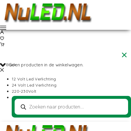
Back
Geen producten in de winkelwagen.
12 Volt Led Verlichting
24 Volt Led Verlichting
220-230Volt