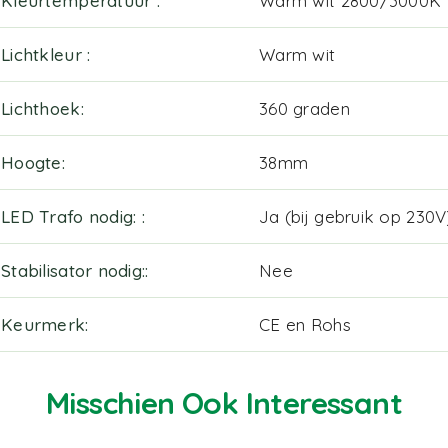
Kleurtemperatuur
Warm wit 2800/3000K
Lichtkleur
Warm wit
Lichthoek
360 graden
Hoogte
38mm
LED Trafo nodig:
Ja (bij gebruik op 230V
Stabilisator nodig:
Nee
Keurmerk
CE en Rohs
Misschien Ook Interessant