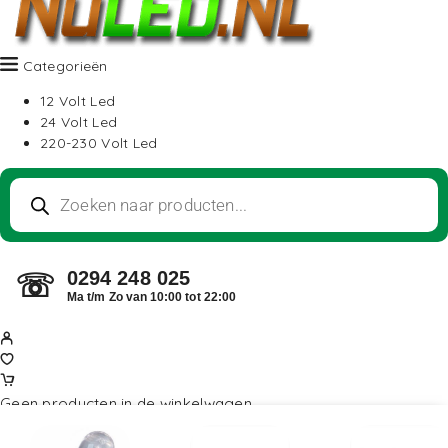
Categorieën
12 Volt Led
24 Volt Led
220-230 Volt Led
0294 248 025
☏
Ma t/m Zo van 10:00 tot 22:00
Geen producten in de winkelwagen.