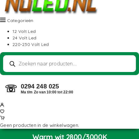
Categorieën
12 Volt Led
24 Volt Led
220-230 Volt Led
0294 248 025
☏
Ma t/m Zo van 10:00 tot 22:00
Geen producten in de winkelwagen.
Warm wit 2800/3000K