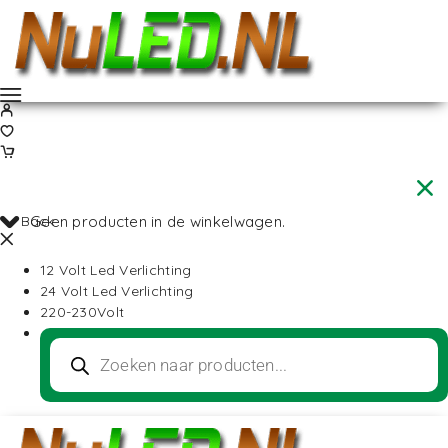
Back
Geen producten in de winkelwagen.
12 Volt Led Verlichting
24 Volt Led Verlichting
220-230Volt