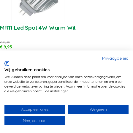
MR11 Led Spot 4W Warm Wit
€
11,95
€
9,95
Add to Wishlist
Privacybeleid
Wij gebruiken cookies
We kunnen deze plaatsen voor analyse van onze bezoekersgegevens, om
onze website te verbeteren, gepersonaliseerde inhoud te tonen en om u een
geweldige website-ervaring te bieden. Voor meer informatie over de cookies
die we gebruiken opent u de instellingen.
Accepteer alles
Weigeren
Nee, pas aan