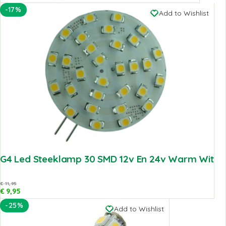
-17%
Add to Wishlist
G4 Led Steeklamp 30 SMD 12v En 24v Warm Wit
€
11,95
€
9,95
-25%
Add to Wishlist