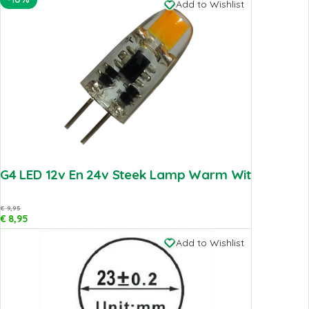
Add to Wishlist
G4 LED 12v En 24v Steek Lamp Warm Wit
€
9,95
€
8,95
Add to Wishlist