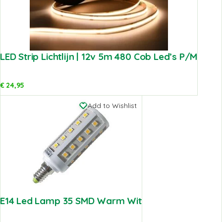
LED Strip Lichtlijn | 12v 5m 480 Cob Led’s P/m
€
24,95
Add to Wishlist
E14 Led Lamp 35 SMD Warm Wit