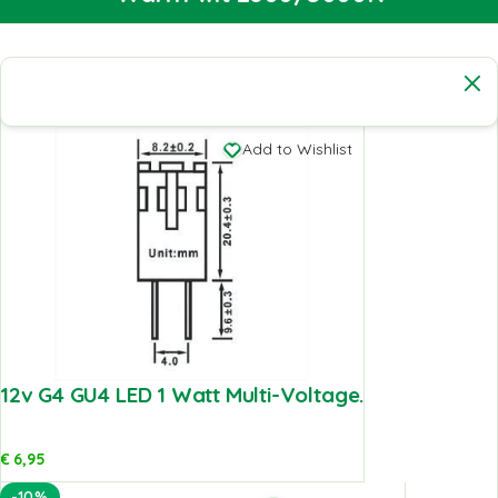
Add to Wishlist
12v G4 GU4 LED 1 Watt Multi-Voltage.
€
6,95
-10%