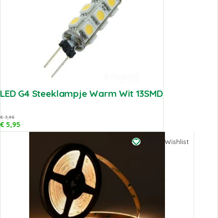
LED G4 Steeklampje Warm Wit 13SMD
€
7,95
€
5,95
Add to Wishlist