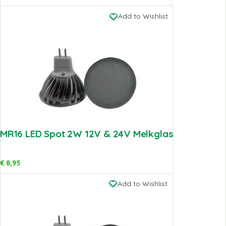
Add to Wishlist
MR16 LED Spot 2W 12V & 24V Melkglas
€
8,95
Add to Wishlist