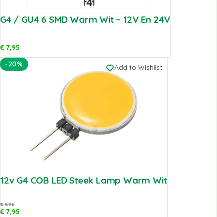
G4 / GU4 6 SMD Warm Wit – 12V En 24V
€
7,95
-20%
Add to Wishlist
12v G4 COB LED Steek Lamp Warm Wit
€
9,95
€
7,95