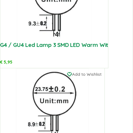
G4 / GU4 Led Lamp 3 SMD LED Warm Wit
€
5,95
Add to Wishlist