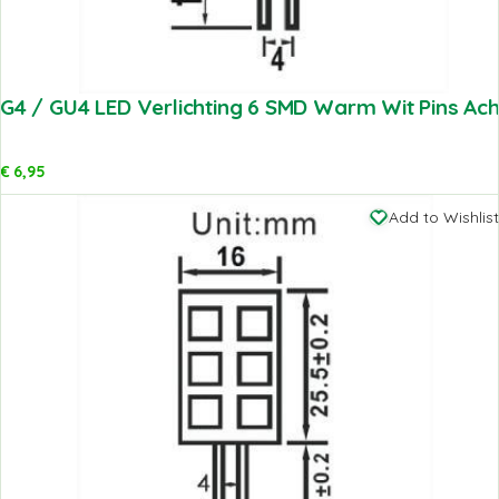
G4 / GU4 LED Verlichting 6 SMD Warm Wit Pins Ach
€
6,95
Add to Wishlist