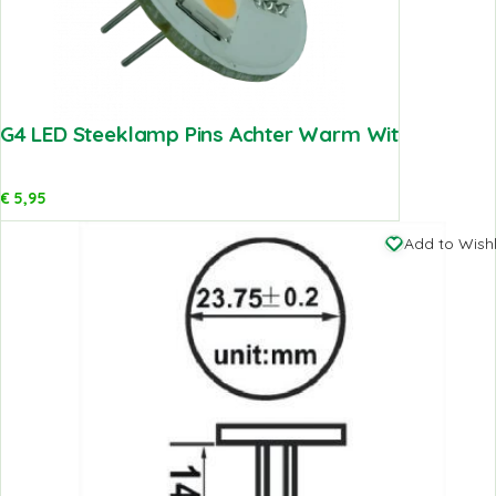
G4 LED Steeklamp Pins Achter Warm Wit
€
5,95
Add to Wishl