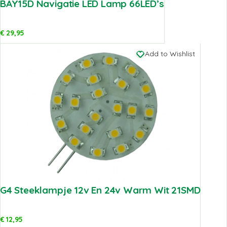
BAY15D Navigatie LED Lamp 66LED’s
€
29,95
Add to Wishlist
G4 Steeklampje 12v En 24v Warm Wit 21SMD
€
12,95