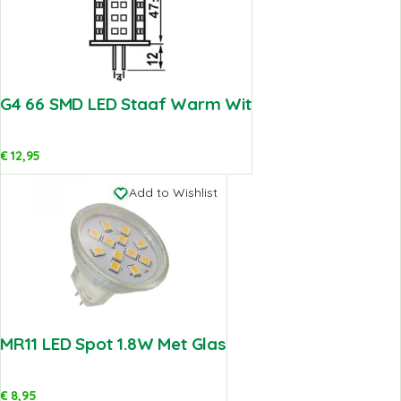
G4 66 SMD LED Staaf Warm Wit
€
12,95
Add to Wishlist
MR11 LED Spot 1.8W Met Glas
€
8,95