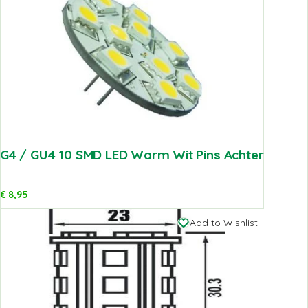
G4 / GU4 10 SMD LED Warm Wit Pins Achter
€
8,95
Add to Wishlist