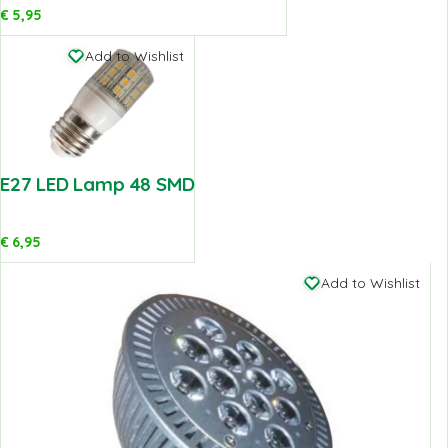
€
5,95
Add to Wishlist
E27 LED Lamp 48 SMD
€
6,95
Add to Wishlist