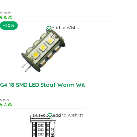
€
12,95
€
8,95
-20%
Add to Wishlist
G4 18 SMD LED Staaf Warm Wit
€
9,95
€
7,95
Add to Wishlist