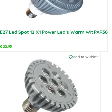
E27 Led Spot 12 X1 Power Led’s Warm Wit PAR38
€
22,95
Add to Wishlist