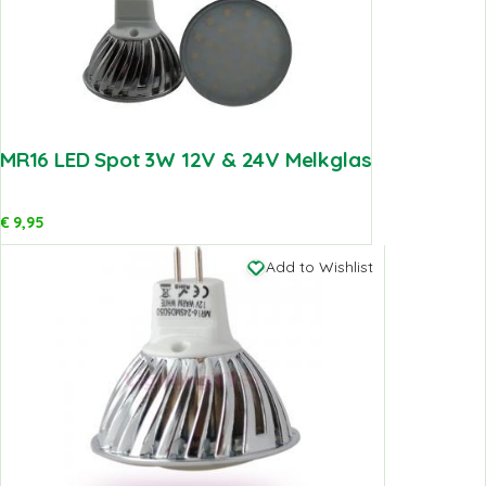
MR16 LED Spot 3W 12V & 24V Melkglas
€
9,95
Add to Wishlist