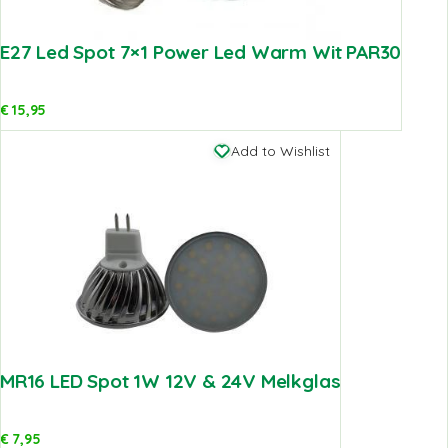
E27 Led Spot 7×1 Power Led Warm Wit PAR30
€
15,95
Add to Wishlist
MR16 LED Spot 1W 12V & 24V Melkglas
€
7,95