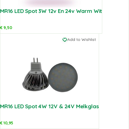
MR16 LED Spot 3W 12v En 24v Warm Wit
€
9,50
Add to Wishlist
MR16 LED Spot 4W 12V & 24V Melkglas
€
10,95