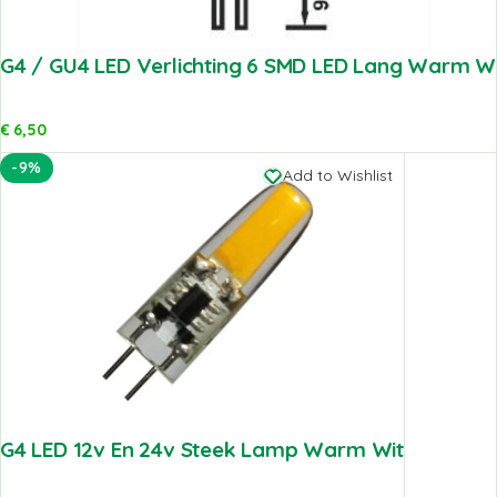
G4 / GU4 LED Verlichting 6 SMD LED Lang Warm W
€
6,50
-9%
Add to Wishlist
G4 LED 12v En 24v Steek Lamp Warm Wit