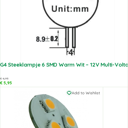
G4 Steeklampje 6 SMD Warm Wit – 12V Multi-Volt
€
6,95
€
5,95
Add to Wishlist