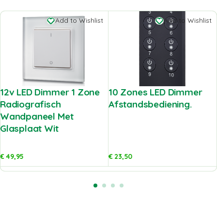
Add to Wishlist
Add to Wishlist
12v LED Dimmer 1 Zone
10 Zones LED Dimmer
Radiografisch
Afstandsbediening.
Wandpaneel Met
Glasplaat Wit
€
49,95
€
23,50