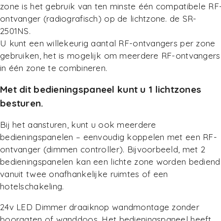
zone is het gebruik van ten minste één compatibele RF
ontvanger (radiografisch) op de lichtzone. de SR-
2501NS.
U kunt een willekeurig aantal RF-ontvangers per zone
gebruiken, het is mogelijk om meerdere RF-ontvangers
in één zone te combineren.
Met dit bedieningspaneel kunt u 1 lichtzones
besturen.
Bij het aansturen, kunt u ook meerdere
bedieningspanelen – eenvoudig koppelen met een RF-
ontvanger (dimmen controller). Bijvoorbeeld, met 2
bedieningspanelen kan een lichte zone worden bediend
vanuit twee onafhankelijke ruimtes of een
hotelschakeling.
24v LED Dimmer draaiknop wandmontage zonder
boorgaten of wanddoos. Het bedieningspaneel heeft