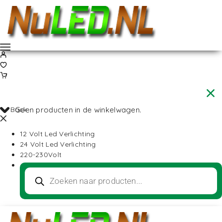
Back
Geen producten in de winkelwagen.
12 Volt Led Verlichting
24 Volt Led Verlichting
220-230Volt