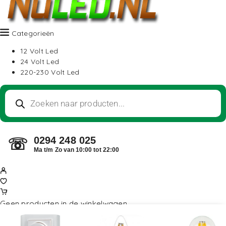
Categorieën
12 Volt Led
24 Volt Led
220-230 Volt Led
0294 248 025
☏
Ma t/m Zo van 10:00 tot 22:00
Geen producten in de winkelwagen.