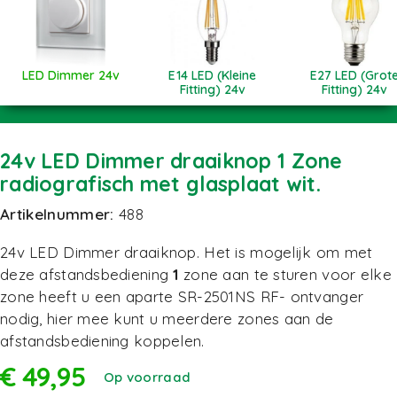
LED Dimmer 24v
E14 LED (Kleine
E27 LED (Grot
Fitting) 24v
Fitting) 24v
24v LED Dimmer draaiknop 1 Zone
radiografisch met glasplaat wit.
Artikelnummer:
488
24v LED Dimmer draaiknop. Het is mogelijk om met
deze afstandsbediening
1
zone aan te sturen voor elke
zone heeft u een aparte
SR-2501NS
RF- ontvanger
nodig, hier mee kunt u meerdere zones aan de
afstandsbediening koppelen.
€
49,95
Op voorraad