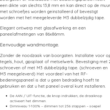
een dikte van slechts 13,8 mm en kan direct op de muu
met schroefjes worden geïnstalleerd of bevestigt
worden met het meegeleverde M3 dubbelzijdig tape.
Elegant ontwerp met glasafwerking en een
paneelafmetingen van 86x86mm.
Eenvoudige wandmontage.
Zonder de noodzaak van boorgaten. Installatie voor o
tegels, hout, gipsplaat of metselwerk. Bevestiging met 
schroeven of met M3 dubbelzijdig tape. (schroeven en
M3 meegeleverd) Het voordeel van het RF-
bedieningspaneel is dat u geen bedrading hoeft te
gebruiken en dat u het paneel overal kunt installeren.
De AAN / UIT-functie, de knop indrukken, de draaiknop
activeert het dimmen.
Dimniveau 1-100% – dimmen tot 256 stappen – soepel