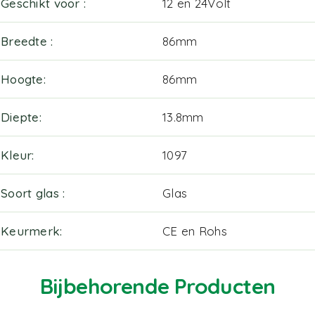
Geschikt voor
12 en 24Volt
Breedte
86mm
Hoogte
86mm
Diepte
13.8mm
Kleur
1097
Soort glas
Glas
Keurmerk
CE en Rohs
Bijbehorende Producten