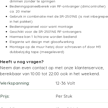
dimmen zonder te springen
Bedieningspaneelbereik van RF-ontvanger (dimcontroller)
ca. 20 meter
Gebruik in combinatie met de SR-2501NS (is niet inbegrepe
in het pakket)
Bedieningspaneel voor want montage
Geschikt voor de
SR-2501NS
RF-ontvangers
Hiermee kan 1 lichtzone worden bediend
Elegante wit design met glasafwerking
Montage op de muur hetzij door schroeven of door M3
dubbelzijdig tape (meegeleverd)
Heeft u nog vragen?
Neem dan even contact op met onze klantenservice,
bereikbaar van 10:00 tot 22:00 ook in het weekend.
Werkspanning
12-36 Volt
Prijs
Per Stuk