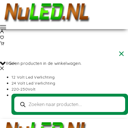
Back
Geen producten in de winkelwagen.
12 Volt Led Verlichting
24 Volt Led Verlichting
220-230Volt