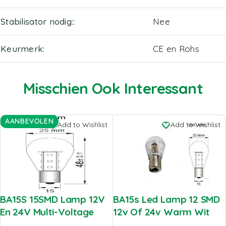
Stabilisator nodig:
Nee
Keurmerk
CE en Rohs
Misschien Ook Interessant
AANBEVOLEN
Add to Wishlist
Add to Wishlist
BA15S 15SMD Lamp 12V
BA15s Led Lamp 12 SMD
En 24V Multi-Voltage
12v Of 24v Warm Wit