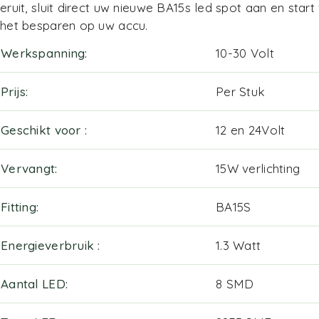
eruit, sluit direct uw nieuwe BA15s led spot aan en sta
het besparen op uw accu.
Werkspanning
10-30 Volt
Prijs
Per Stuk
Geschikt voor
12 en 24Volt
Vervangt
15W verlichting
Fitting
BA15S
Energieverbruik
1.3 Watt
Aantal LED
8 SMD