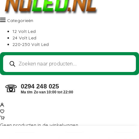
Categorieën
12 Volt Led
24 Volt Led
220-230 Volt Led
0294 248 025
☏
Ma t/m Zo van 10:00 tot 22:00
Geen producten in de winkelwagen.