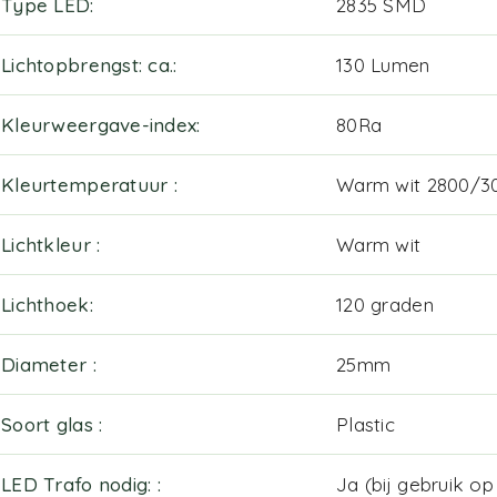
Type LED
2835 SMD
Lichtopbrengst: ca.
130 Lumen
Kleurweergave-index
80Ra
Kleurtemperatuur
Warm wit 2800/3
Lichtkleur
Warm wit
Lichthoek
120 graden
Diameter
25mm
Soort glas
Plastic
LED Trafo nodig:
Ja (bij gebruik o