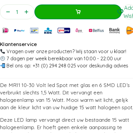
Add
Wish
Toevoegen Aan Winkelwagen
Toevoegen Aan Winkelwagen
Klantenservice
Vragen over onze producten? Wij staan voor u klaar!
7 dagen per week bereikbaar van 10:00 - 22:00 uur
Bel ons op:
+31 (0) 294 248 025
voor deskundig advies
De MR11 10-30 Volt led Spot met glas en 6 SMD LED’s
verbruikt slechts 1,5 Watt. Dit vervangt een
halogeenlamp van 15 Watt. Mooi warm wit licht, gelijk
aan de kleur licht van uw huidige 15 watt halogeen spot
Deze LED lamp vervangt direct uw bestaande 15 watt
halogeenlamp. Er hoeft geen enkele aanpassing te