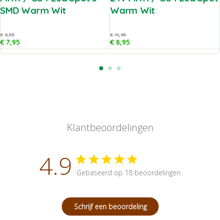
SMD Warm Wit
Warm Wit
€
9,95
€
11,95
€
7,95
€
8,95
Klantbeoordelingen
4.9
Gebaseerd op 18 beoordelingen
Schrijf een beoordeling