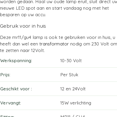
worden gedaan. Haal uw oude lamp eruit, sluit direct u
nieuwe LED spot aan en start vandaag nog met het
besparen op uw accu.
Gebruik voor in huis
Deze mr11/gu4 lamp is ook te gebruiken voor in huis, u
heeft dan wel een
transformator
nodig om 230 Volt o
te zetten naar 12Volt.
Werkspanning
10-30 Volt
Prijs
Per Stuk
Geschikt voor
12 en 24Volt
Vervangt
15W verlichting
Fitting
MR11 / GU4