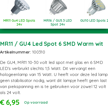
MR11 Gu4 LED Spots
MR16 / GU5.3 LED
GU10 LED Spots 
24v
Spot 24v
MR11 / GU4 Led Spot 6 SMD Warm wit
Artikelnummer:
100310
De GU4, MR11 10-30 volt led spot met glas en 6 SMD
LED’s verbruikt slechts 1,5 Watt. Dit vervangt een
halogeenlamp van 15 Watt. U heeft voor deze led lamp
geen stabilisator nodig, want dit lampje heeft geen last
van piekspanning en is te gebruiken voor zowel 12 volt
als 24 volt.
€
6,95
Op voorraad