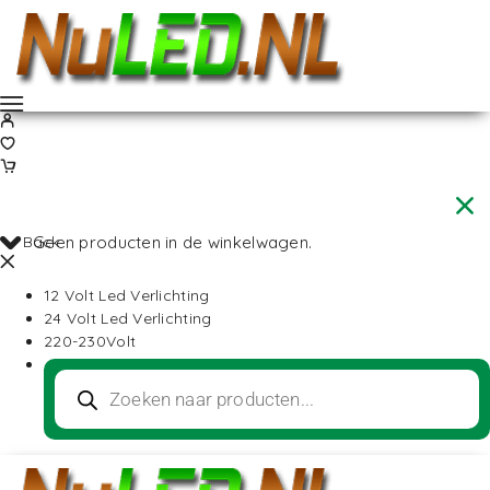
Back
Geen producten in de winkelwagen.
12 Volt Led Verlichting
24 Volt Led Verlichting
220-230Volt