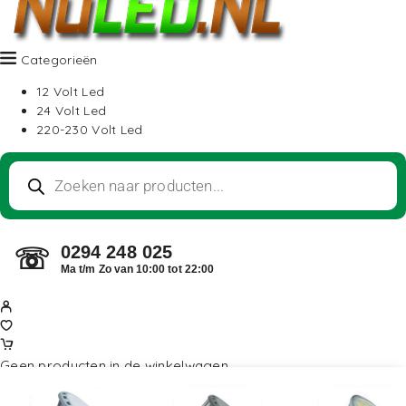
Categorieën
12 Volt Led
24 Volt Led
220-230 Volt Led
0294 248 025
☏
Ma t/m Zo van 10:00 tot 22:00
Geen producten in de winkelwagen.