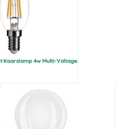
nt Kaarslamp 4w Multi-Voltage.
t