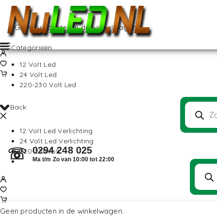
Geen producten in de winkelwagen.
Categorieën
12 Volt Led
24 Volt Led
220-230 Volt Led
Back
12 Volt Led Verlichting
24 Volt Led Verlichting
0294 248 025
☏
220-230Volt
Ma t/m Zo van 10:00 tot 22:00
Geen producten in de winkelwagen.