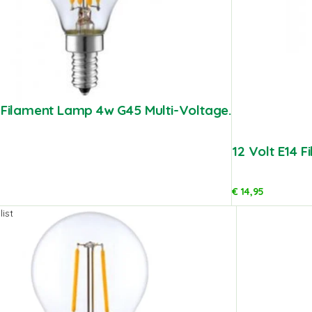
4 Filament Lamp 4w G45 Multi-Voltage.
12 Volt E14 
€
14,95
ist