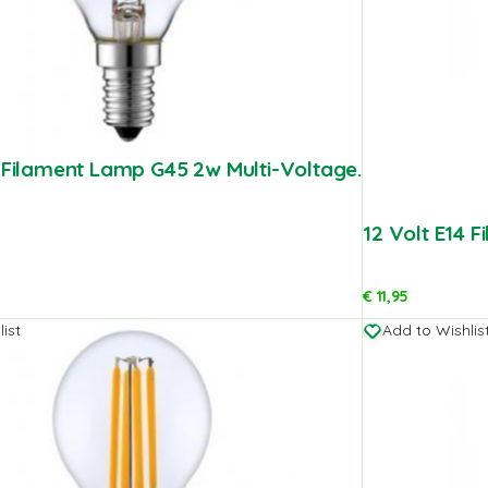
4 Filament Lamp G45 2w Multi-Voltage.
12 Volt E14 
€
11,95
ist
Add to Wishlis