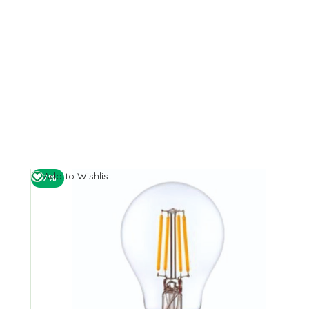
Add to Wishlist
-7%