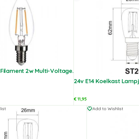
 Filament 2w Multi-Voltage.
24v E14 Koelkast Lampj
€
11,95
ist
Add to Wishlist