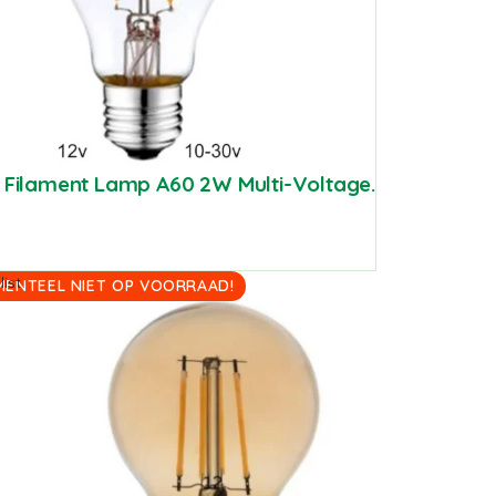
7 Filament Lamp A60 2W Multi-Voltage.
ist
ENTEEL NIET OP VOORRAAD!