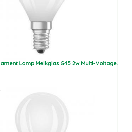
Filament Lamp Melkglas G45 2w Multi-Voltage.
t