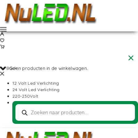
Back
Geen producten in de winkelwagen.
12 Volt Led Verlichting
24 Volt Led Verlichting
220-230Volt