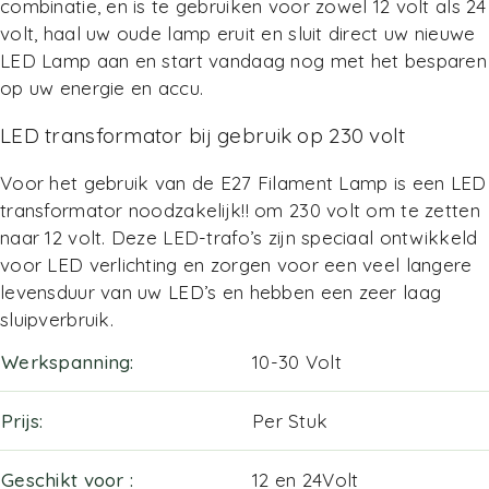
combinatie, en is te gebruiken voor zowel 12 volt als 24
volt, haal uw oude lamp eruit en sluit direct uw nieuwe
LED Lamp aan en start vandaag nog met het besparen
op uw energie en accu.
LED transformator bij gebruik op 230 volt
Voor het gebruik van de E27 Filament Lamp is een LED
transformator noodzakelijk!! om 230 volt om te zetten
naar 12 volt. Deze LED-trafo’s zijn speciaal ontwikkeld
voor LED verlichting en zorgen voor een veel langere
levensduur van uw LED’s en hebben een zeer laag
sluipverbruik.
Werkspanning
10-30 Volt
Prijs
Per Stuk
Geschikt voor
12 en 24Volt