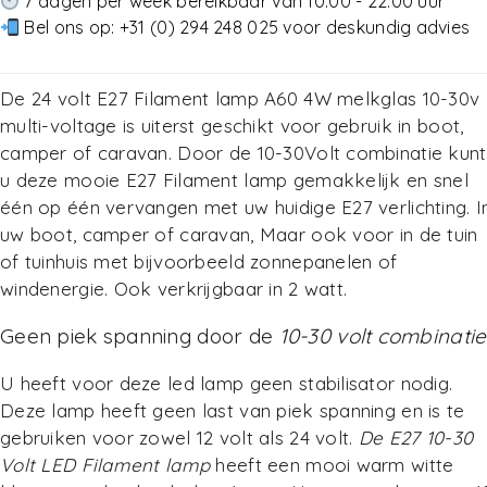
7 dagen per week bereikbaar van 10:00 - 22:00 uur
Bel ons op:
+31 (0) 294 248 025
voor deskundig advies
De 24 volt E27 Filament lamp A60 4W melkglas 10-30v
multi-voltage
is uiterst geschikt voor gebruik in boot,
camper of caravan. Door de 10-30Volt combinatie kunt
u deze mooie E27 Filament lamp gemakkelijk en snel
één op één vervangen met uw huidige E27 verlichting. I
uw boot, camper of caravan, Maar ook voor in de tuin
of tuinhuis met bijvoorbeeld zonnepanelen of
windenergie.
Ook verkrijgbaar in 2 watt.
Geen piek spanning door de
10-30 volt combinatie
U heeft voor deze led lamp geen stabilisator nodig.
Deze lamp heeft geen last van piek spanning en is te
gebruiken voor zowel 12 volt als 24 volt.
De E27 10-30
Volt LED Filament lamp
heeft een mooi warm witte