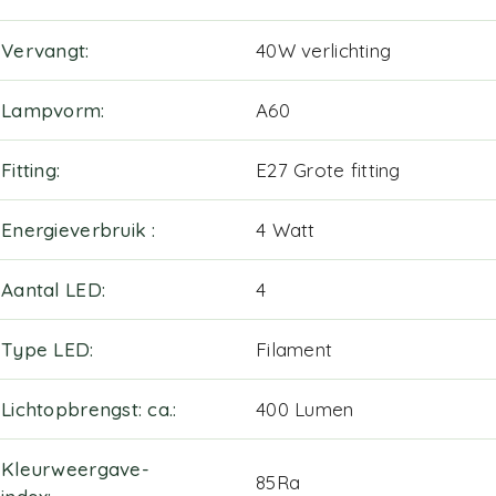
Vervangt
40W verlichting
Lampvorm
A60
Fitting
E27 Grote fitting
Energieverbruik
4 Watt
Aantal LED
4
Type LED
Filament
Lichtopbrengst: ca.
400 Lumen
Kleurweergave-
85Ra