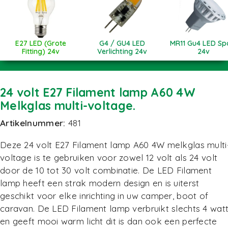
E27 LED (Grote
G4 / GU4 LED
MR11 Gu4 LED Sp
Fitting) 24v
Verlichting 24v
24v
24 volt E27 Filament lamp A60 4W
Melkglas multi-voltage.
Artikelnummer:
481
Deze 24 volt E27 Filament lamp A60 4W melkglas multi
voltage is te gebruiken voor zowel 12 volt als 24 volt
door de 10 tot 30 volt combinatie. De LED Filament
lamp heeft een strak modern design en is uiterst
geschikt voor elke inrichting in uw camper, boot of
caravan. De LED Filament lamp verbruikt slechts 4 wat
en geeft mooi warm licht dit is dan ook een perfecte