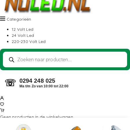
Categorieën
12 Volt Led
24 Volt Led
220-230 Volt Led
0294 248 025
☏
Ma t/m Zo van 10:00 tot 22:00
Geen producten in de winkelwagen.