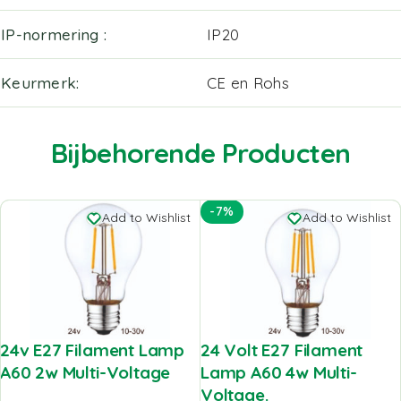
IP-normering
IP20
Keurmerk
CE en Rohs
Bijbehorende Producten
-7%
Add to Wishlist
Add to Wishlist
24v E27 Filament Lamp
24 Volt E27 Filament
A60 2w Multi-Voltage
Lamp A60 4w Multi-
Voltage.