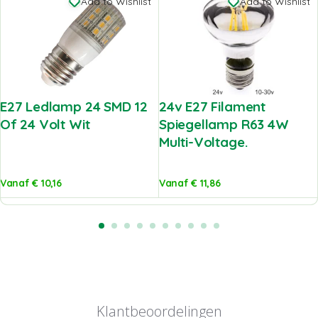
Add to Wishlist
Add to Wishlist
E27 Ledlamp 24 SMD 12
24v E27 Filament
Of 24 Volt Wit
Spiegellamp R63 4W
Multi-Voltage.
Vanaf
€
10,16
Vanaf
€
11,86
Klantbeoordelingen