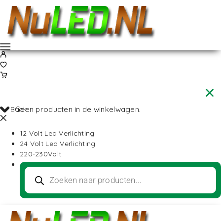
Back
Geen producten in de winkelwagen.
12 Volt Led Verlichting
24 Volt Led Verlichting
220-230Volt