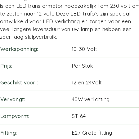
is een LED transformator noodzakelijk!! om 230 volt o
te zetten naar 12 volt. Deze LED-trafo’s zijn speciaal
ontwikkeld voor LED verlichting en zorgen voor een
veel langere levensduur van uw lamp en hebben een
zeer laag sluipverbruik.
Werkspanning
10-30 Volt
Prijs
Per Stuk
Geschikt voor
12 en 24Volt
Vervangt
40W verlichting
Lampvorm
ST 64
Fitting
E27 Grote fitting