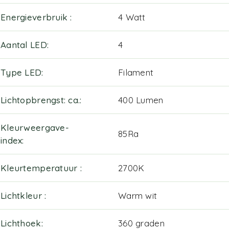
Energieverbruik
4 Watt
Aantal LED
4
Type LED
Filament
Lichtopbrengst: ca.
400 Lumen
Kleurweergave-
85Ra
index
Kleurtemperatuur
2700K
Lichtkleur
Warm wit
Lichthoek
360 graden