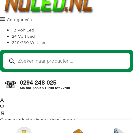
Categorieën
12 Volt Led
24 Volt Led
220-230 Volt Led
0294 248 025
☏
Ma t/m Zo van 10:00 tot 22:00
Geen producten in de winkelwagen.