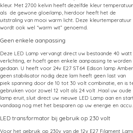
kleur. Met 2700 kelvin heeft dezelfde kleur temperatuu
als de gewone gloeilamp, hierdoor heeft het de
uitstraling van mooi warm licht. Deze kleurtemperatuur
wordt ook wel “warm wit” genoemd.
Geen enkele aanpassing
Deze LED Lamp vervangt direct uw bestaande 40 watt
verlichting, er hoeft geen enkele aanpassing te worden
gedaan. U heeft voor 24v E27 ST64 Edison lamp Ambe
geen stabilisator nodig deze lam heeft geen last van
piek spanning door de 10 tot 30 volt combinatie, en is t
gebruiken voor zowel 12 volt als 24 volt .Haal uw oude
lamp eruit, sluit direct uw nieuwe LED Lamp aan en star
vandaag nog met het besparen op uw energie en accu.
LED transformator bij gebruik op 230 volt
Voor het gebruik op 230v van de 12v E27 Filament Lam