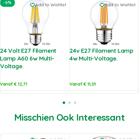
-6%
Add to Wishlist
Add to Wishlist
24 Volt E27 Filament
24v E27 Filament Lamp
Lamp A60 6w Multi-
4w Multi-Voltage.
Voltage.
Vanaf
€
12,71
Vanaf
€
11,01
Misschien Ook Interessant