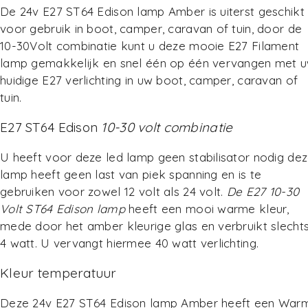
De 24v E27 ST64 Edison lamp Amber
is uiterst geschikt
voor gebruik in boot, camper, caravan of tuin, door de
10-30Volt combinatie kunt u deze mooie E27 Filament
lamp gemakkelijk en snel één op één vervangen met 
huidige E27 verlichting in uw boot, camper, caravan of
tuin.
E27 ST64 Edison
10-30 volt combinatie
U heeft voor deze led lamp geen stabilisator nodig de
lamp heeft geen last van piek spanning en is te
gebruiken voor zowel 12 volt als 24 volt.
De E27 10-30
Volt ST64 Edison lamp
heeft een mooi warme kleur,
mede door het amber kleurige glas en verbruikt slecht
4 watt. U vervangt hiermee 40 watt verlichting.
Kleur temperatuur
Deze 24v E27 ST64 Edison lamp Amber heeft een War