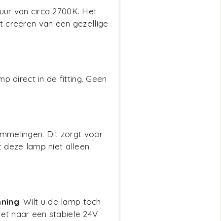
uur van circa 2700K. Het
t creëren van een gezellige
p direct in de fitting. Geen
ommelingen. Dit zorgt voor
 deze lamp niet alleen
nning
. Wilt u de lamp toch
zet naar een stabiele 24V