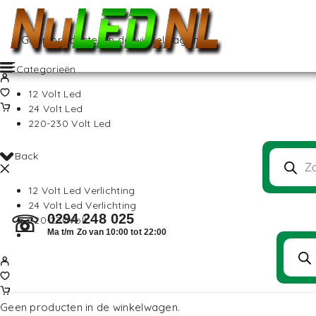
Geen producten in de winkelwagen.
Categorieën
12 Volt Led
24 Volt Led
220-230 Volt Led
Back
12 Volt Led Verlichting
24 Volt Led Verlichting
0294 248 025
☏
220-230Volt
Ma t/m Zo van 10:00 tot 22:00
Geen producten in de winkelwagen.