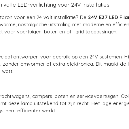
lle LED-verlichting voor 24V installaties
htbron voor een 24 volt installatie? De
24V E27 LED Fi
warme, nostalgische uitstraling met moderne en efficië
ct voor voertuigen, boten en off-grid toepassingen.
eciaal ontworpen voor gebruik op een 24V systemen. H
s, zonder omvormer of extra elektronica. Dit maakt de 
 watt.
rachtwagens, campers, boten en servicevoertuigen. Ook i
t deze lamp uitstekend tot zijn recht. Het lage energi
steem efficiënter werkt.