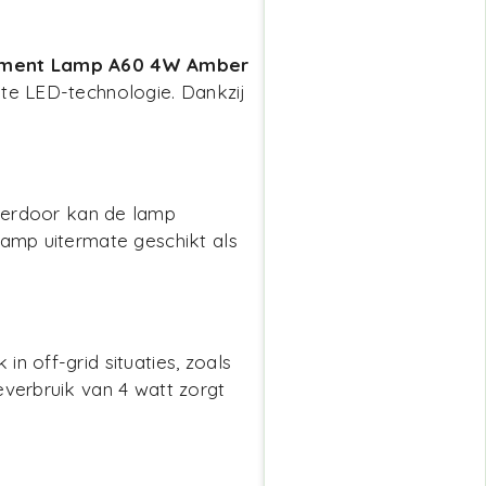
lament Lamp A60 4W Amber
nte LED-technologie. Dankzij
ierdoor kan de lamp
lamp uitermate geschikt als
n off-grid situaties, zoals
everbruik van 4 watt zorgt