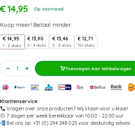
€
14,95
Op voorraad
Koop meer! Betaal minder.
€
14,95
€
13,90
€
13,46
€
12,71
3 - 4 stuks
5 - 9 stuks
10+ stuks
1 - 2
stuks
Toevoegen Aan Winkelwagen
Toevoegen Aan Winkelwagen
Klantenservice
Vragen over onze producten? Wij staan voor u klaar!
7 dagen per week bereikbaar van 10:00 - 22:00 uur
Bel ons op:
+31 (0) 294 248 025
voor deskundig advies