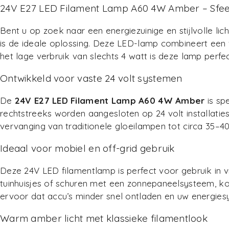
24V E27 LED Filament Lamp A60 4W Amber – Sfeervo
Bent u op zoek naar een energiezuinige en stijlvolle lic
is de ideale oplossing. Deze LED-lamp combineert een 
het lage verbruik van slechts 4 watt is deze lamp perfe
Ontwikkeld voor vaste 24 volt systemen
De
24V E27 LED Filament Lamp A60 4W Amber
is sp
rechtstreeks worden aangesloten op 24 volt installatie
vervanging van traditionele gloeilampen tot circa 35–40
Ideaal voor mobiel en off-grid gebruik
Deze 24V LED filamentlamp is perfect voor gebruik in v
tuinhuisjes of schuren met een zonnepaneelsysteem, kom
ervoor dat accu’s minder snel ontladen en uw energiesy
Warm amber licht met klassieke filamentlook