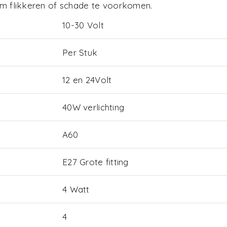
 om flikkeren of schade te voorkomen.
10-30 Volt
Per Stuk
12 en 24Volt
40W verlichting
A60
E27 Grote fitting
4 Watt
4