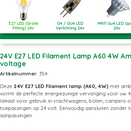
E27 LED (Grote
G4 / GU4 LED
MR11 Gu4 LED Sp
Fitting) 24v
Verlichting 24v
24v
24V E27 LED Filament Lamp A60 4W Am
voltage
Artikelnummer:
354
Deze
24V E27 LED Filament lamp (A60, 4W)
met ambe
vormt de perfecte energiezuinige vervanging voor uw 40
Ideaal voor gebruik in vrachtwagens, boten, campers of
toepassingen op 24 volt. Eenvoudig aansluiten zonder 
aanpassingen.