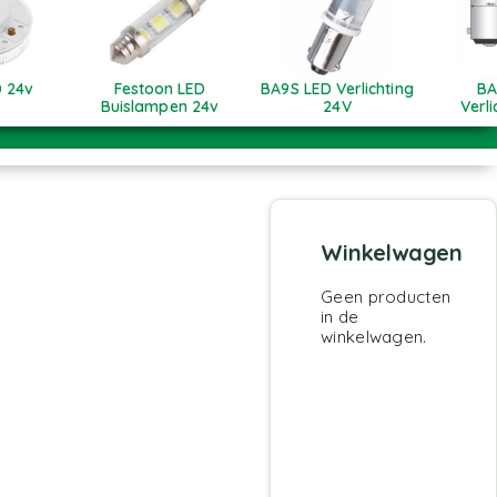
 24v
Festoon LED
BA9S LED Verlichting
BA
Buislampen 24v
24V
Verli
Winkelwagen
Geen producten
in de
winkelwagen.