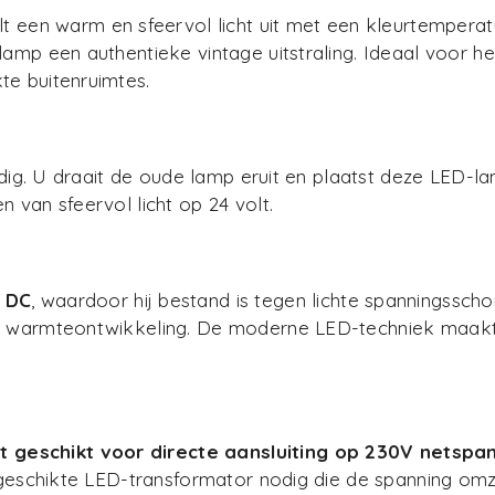
lt een warm en sfeervol licht uit met een kleurtemperat
amp een authentieke vintage uitstraling. Ideaal voor he
te buitenruimtes.
udig. U draait de oude lamp eruit en plaatst deze LED-lam
 van sfeervol licht op 24 volt.
 DC
, waardoor hij bestand is tegen lichte spanningssch
le warmteontwikkeling. De moderne LED-techniek maakt
et geschikt voor directe aansluiting op 230V netspa
n geschikte LED-transformator nodig die de spanning om