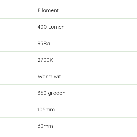
Filament
400 Lumen
85Ra
2700K
Warm wit
360 graden
105mm
60mm