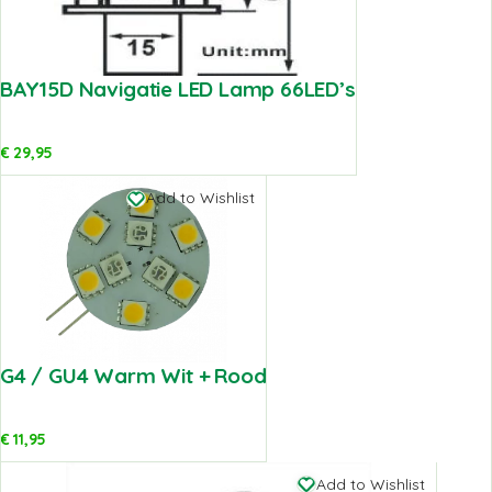
BAY15D Navigatie LED Lamp 66LED’s
€
29,95
Add to Wishlist
G4 / GU4 Warm Wit + Rood
€
11,95
Add to Wishlist