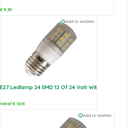
€
11,95
Add to Wishlist
E27 Ledlamp 24 SMD 12 Of 24 Volt Wit
Vanaf
€
10,16
Add to Wishlist