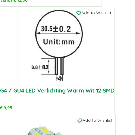
Vanaf
€
13,56
Add to Wishlist
G4 / GU4 LED Verlichting Warm Wit 12 SMD
€
9,95
Add to Wishlist