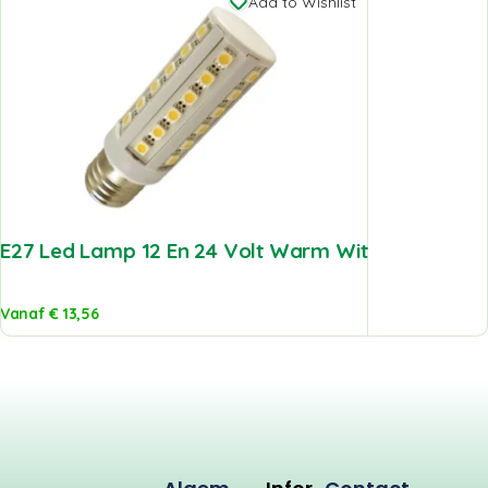
Add to Wishlist
E27 Led Lamp 12 En 24 Volt Warm Wit
Vanaf
€
13,56