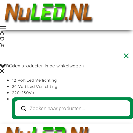
Back
Geen producten in de winkelwagen.
12 Volt Led Verlichting
24 Volt Led Verlichting
220-230Volt