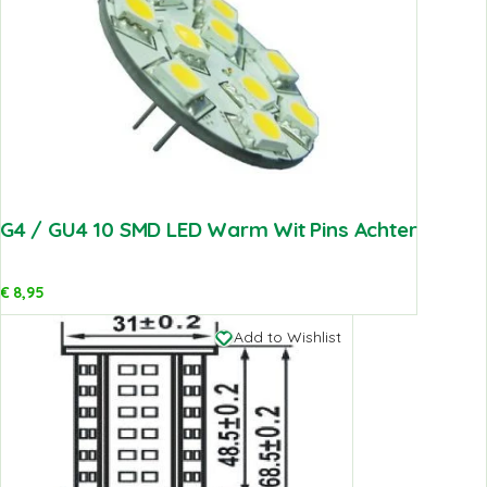
G4 / GU4 10 SMD LED Warm Wit Pins Achter
€
8,95
Add to Wishlist