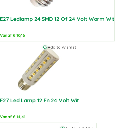
E27 Ledlamp 24 SMD 12 Of 24 Volt Warm Wit
Vanaf
€
10,16
Add to Wishlist
E27 Led Lamp 12 En 24 Volt Wit
Vanaf
€
14,41