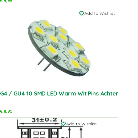
€
9,95
Add to Wishlist
G4 / GU4 10 SMD LED Warm Wit Pins Achter
€
8,95
Add to Wishlist