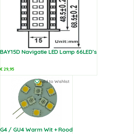
BAY15D Navigatie LED Lamp 66LED’s
€
29,95
Add to Wishlist
G4 / GU4 Warm Wit + Rood