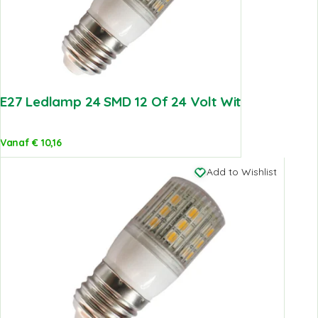
E27 Ledlamp 24 SMD 12 Of 24 Volt Wit
Vanaf
€
10,16
Add to Wishlist