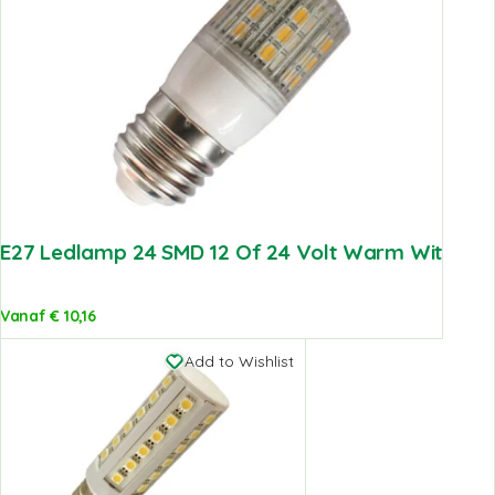
E27 Ledlamp 24 SMD 12 Of 24 Volt Warm Wit
Vanaf
€
10,16
Add to Wishlist