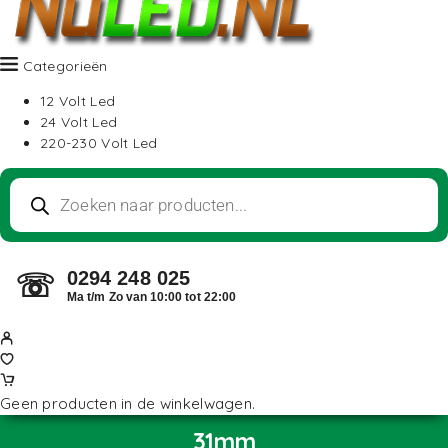
Categorieën
12 Volt Led
24 Volt Led
220-230 Volt Led
0294 248 025
☏
Ma t/m Zo van 10:00 tot 22:00
Geen producten in de winkelwagen.
31mm