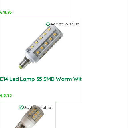
€
11,95
Add to Wishlist
E14 Led Lamp 35 SMD Warm Wit
€
5,95
Add to Wishlist